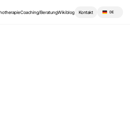
Select Language
hotherapie
Coaching/Beratung
Wikiblog
Kontakt
DE