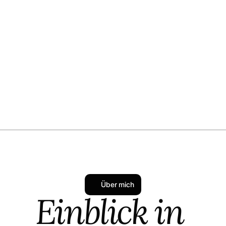
Über mich
Einblick in 