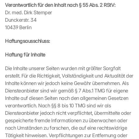
Verantwortlich für den Inhalt nach § 55 Abs. 2 RStV:
Dr. med. Dirk Stemper
Dunckerstr. 34
10439 Berlin
Haftungsausschluss:
Haftung für Inhalte
Die Inhalte unserer Seiten wurden mit größter Sorgfalt 
erstellt. Für die Richtigkeit, Vollständigkeit und Aktualität der 
Inhalte können wir jedoch keine Gewähr übernehmen. Als 
Diensteanbieter sind wir gemäß § 7 Abs.1 TMG für eigene 
G
Inhalte auf diesen Seiten nach den allgemeinen Gesetzen 
o
verantwortlich. Nach §§ 8 bis 10 TMG sind wir als 
o
Diensteanbieter jedoch nicht verpflichtet, übermittelte oder 
g
gespeicherte fremde Informationen zu überwachen oder 
l
nach Umständen zu forschen, die auf eine rechtswidrige 
e 
Tätigkeit hinweisen. Verpflichtungen zur Entfernung oder 
M