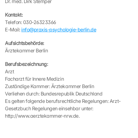
Dr. med. Dirk Stemper
Kontakt:
Telefon: 030-26323366
E-Mail: 
info@praxis-psychologie-berlin.de
Aufsichtsbehörde:
Ärztekammer Berlin
Berufsbezeichnung:
Arzt
Facharzt für Innere Medizin
Zuständige Kammer: Ärztekammer Berlin
Verliehen durch: Bundesrepublik Deutschland
Es gelten folgende berufsrechtliche Regelungen: Arzt-
Gesetzbuch Regelungen einsehbar unter: 
http://www.aerztekammer-nrw.de.