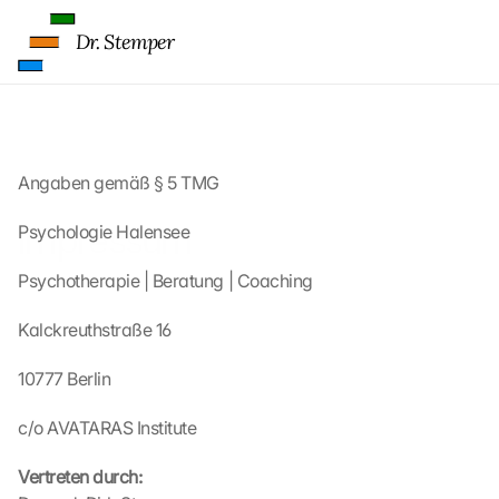
Dr. Stemper
Angaben gemäß § 5 TMG
Impressum
Psychologie Halensee
Psychotherapie | Beratung | Coaching
Kalckreuthstraße 16
10777 Berlin
c/o AVATARAS Institute
Vertreten durch: