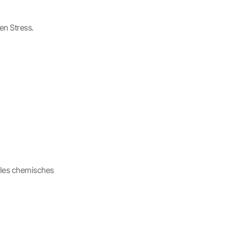
n Stress. 
les chemisches 