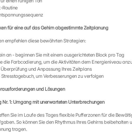
für einen ruhigen Ton
t-Routine
Entspannungssequenz
ken für eine auf das Gehirn abgestimmte Zeitplanung
n empfehlen diese bewährten Strategien:
ein an - beginnen Sie mit einem ausgerichteten Block pro Tag
e die Farbcodierung, um die Aktivitäten dem Energieniveau anz
 Überprüfung und Anpassung Ihres Zeitplans
n Stresstagebuch, um Verbesserungen zu verfolgen
ausforderungen und Lösungen
 Nr. 1: Umgang mit unerwarteten Unterbrechungen
affen Sie im Laufe des Tages flexible Pufferzonen für die Bewälti
gaben. So können Sie den Rhythmus Ihres Gehirns beibehalten un
hnung tragen.