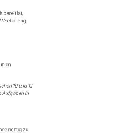
ereit ist, 
e Woche lang 
fühlen
chen 10 und 12 
 Aufgaben in 
e richtig zu 