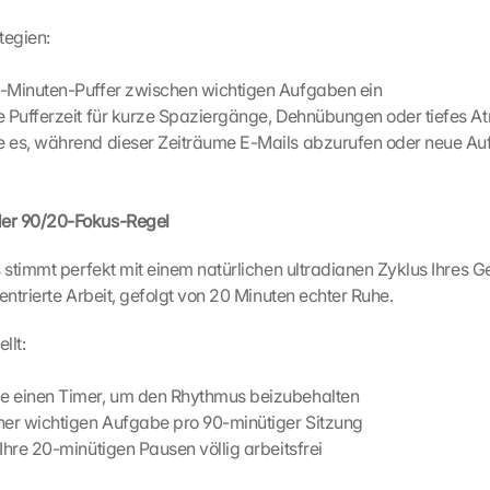
egien:
0-Minuten-Puffer zwischen wichtigen Aufgaben ein
e Pufferzeit für kurze Spaziergänge, Dehnübungen oder tiefes A
 es, während dieser Zeiträume E-Mails abzurufen oder neue Au
der 90/20-Fokus-Regel
stimmt perfekt mit einem natürlichen ultradianen Zyklus Ihres Geh
ntrierte Arbeit, gefolgt von 20 Minuten echter Ruhe.
llt:
e einen Timer, um den Rhythmus beizubehalten
ner wichtigen Aufgabe pro 90-minütiger Sitzung
Ihre 20-minütigen Pausen völlig arbeitsfrei