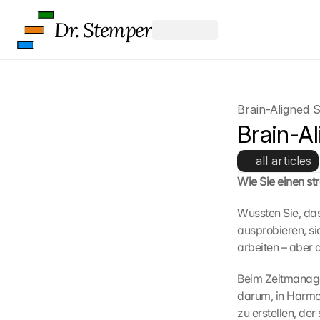
Dr. Stemper
Brain-Aligned 
Brain-A
all articles
Wie Sie einen str
Wussten Sie, da
ausprobieren, si
arbeiten – aber 
Beim Zeitmanage
darum, in Harmon
zu erstellen, der