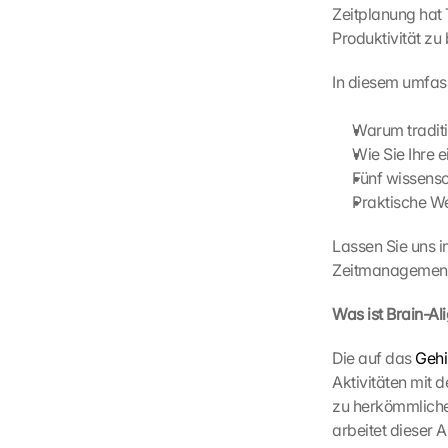
Zeitplanung hat 
Produktivität zu
In diesem umfas
Warum traditi
Wie Sie Ihre 
Fünf wissensch
Praktische W
Lassen Sie uns i
Zeitmanagement
Was ist Brain-Al
Die auf das 
Gehi
Aktivitäten mit 
zu herkömmliche
arbeitet dieser 