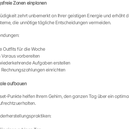
gsfreie Zonen einplanen
igkeit zehrt unbemerkt an Ihrer geistigen Energie und erhöht de
steme, die unnötige tägliche Entscheidungen vermeiden.
endungen:
e Outfits für die Woche
 Voraus vorbereiten
 wiederkehrende Aufgaben erstellen
 Rechnungszahlungen einrichten
tuale aufbauen
et-Punkte helfen Ihrem Gehirn, den ganzen Tag über ein optima
ufrechtzuerhalten.
derherstellungspraktiken: