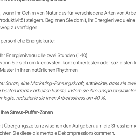
 wann Ihr Gehirn von Natur aus für verschiedene Arten von Arbeit b
Produktivität steigern. Beginnen Sie damit, Ihr Energieniveau ein
nweg zu verfolgen.
e persönliche Energiekarte:
Ihr Energieniveau alle zwei Stunden (1-10)
 wann Sie sich am kreativsten, konzentriertesten oder sozialsten 
Muster in Ihren natürlichen Rhythmen
e: Sarah, eine Marketing-Führungskraft, entdeckte, dass sie zwis
esten kreativ arbeiten konnte. Indem sie ihre anspruchsvollsten
r legte, reduzierte sie ihren Arbeitsstress um 40 %.
e Ihre Stress-Puffer-Zonen
cht Übergangszeiten zwischen den Aufgaben, um die Stresshormon
rachten Sie diese als mentale Dekompressionskammern.