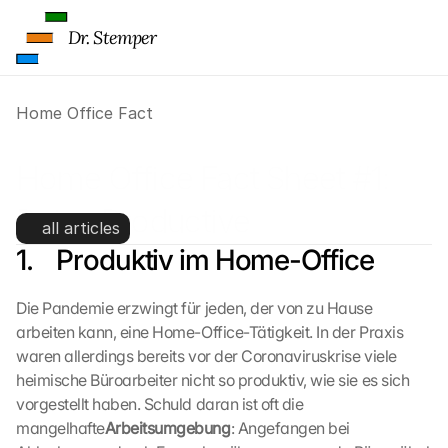
Dr. Stemper
Home Office Fact
Home Office Fact Sheet #1: 
Being Productive
all articles
1.    Produktiv im Home-Office
Die Pandemie erzwingt für jeden, der von zu Hause 
arbeiten kann, eine Home-Office-Tätigkeit. In der Praxis 
waren allerdings bereits vor der Coronaviruskrise viele 
heimische Büroarbeiter nicht so produktiv, wie sie es sich 
vorgestellt haben. Schuld daran ist oft die 
mangelhafte
Arbeitsumgebung
: Angefangen bei 