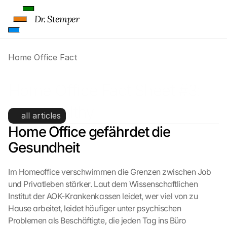
Dr. Stemper
Home Office Fact
Home Office Fact Sheet #3: 
Stay Healthy
all articles
Home Office gefährdet die 
Gesundheit
Im Homeoffice verschwimmen die Grenzen zwischen Job 
und Privatleben stärker. Laut dem Wissenschaftlichen 
Institut der AOK-Krankenkassen leidet, wer viel von zu 
Hause arbeitet, leidet häufiger unter psychischen 
Problemen als Beschäftigte, die jeden Tag ins Büro 