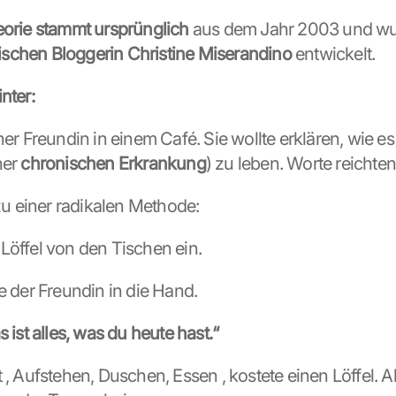
eorie stammt ursprünglich
schen Bloggerin Christine Miserandino 
entwickelt.
nter:
ner Freundin in einem Café. Sie wollte erklären, wie es 
ner 
chronischen Erkrankung
) zu leben. Worte reichten
 zu einer radikalen Methode:
Löffel von den Tischen ein.
e der Freundin in die Hand.
s ist alles, was du heute hast.“
 , Aufstehen, Duschen, Essen , kostete einen Löffel. Als