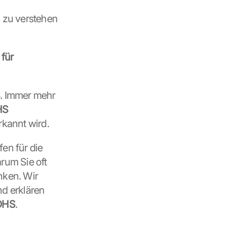
 zu verstehen 
ür 
S
. Immer mehr 
S 
erkannt wird.
, Orientierungshilfen für die 
rum Sie oft 
ken. Wir 
nd erklären 
ADHS
.