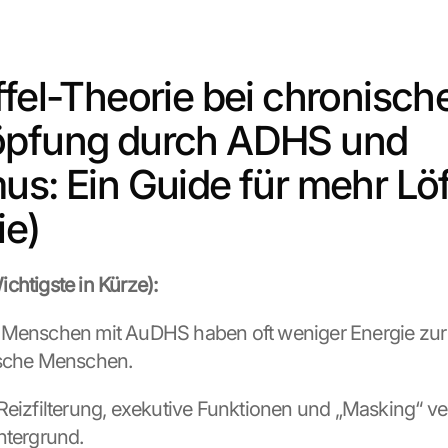
ffel-Theorie bei chronische
öpfung durch ADHS und 
us: Ein Guide für mehr Löff
ie)
chtigste in Kürze):
 Menschen mit AuDHS haben oft weniger Energie zur
ische Menschen.
 Reizfilterung, exekutive Funktionen und „Masking“ v
ntergrund.