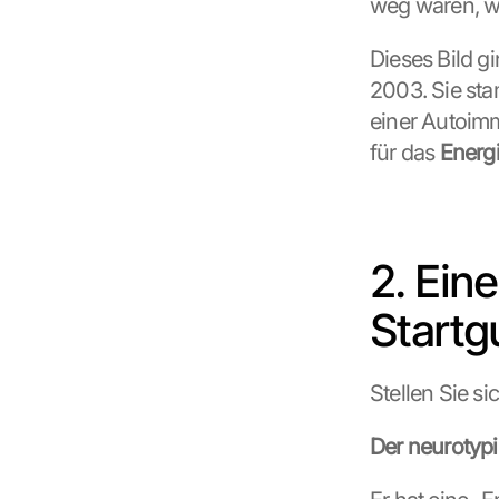
weg waren, wa
Dieses Bild gi
2003. Sie sta
einer Autoimm
für das 
Energi
2. Eine
Startg
Stellen Sie si
Der neurotyp