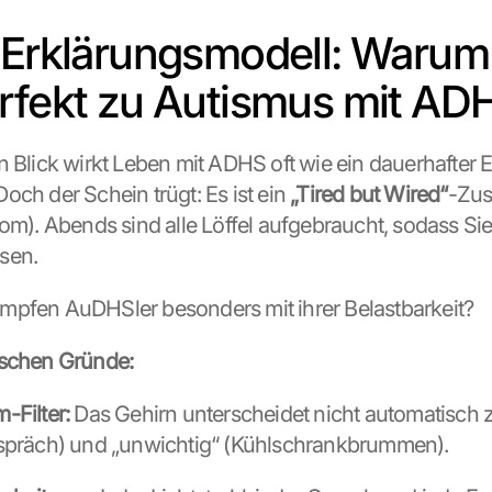
 Erklärungsmodell: Warum 
rfekt zu Autismus mit AD
n Blick wirkt Leben mit ADHS oft wie ein dauerhafter 
ch der Schein trügt: Es ist ein 
„Tired but Wired“
-Zus
rom). Abends sind alle Löffel aufgebraucht, sodass Sie
sen.
mpfen AuDHSler besonders mit ihrer Belastbarkeit?
ischen Gründe:
-Filter:
 Das Gehirn unterscheidet nicht automatisch 
espräch) und „unwichtig“ (Kühlschrankbrummen).