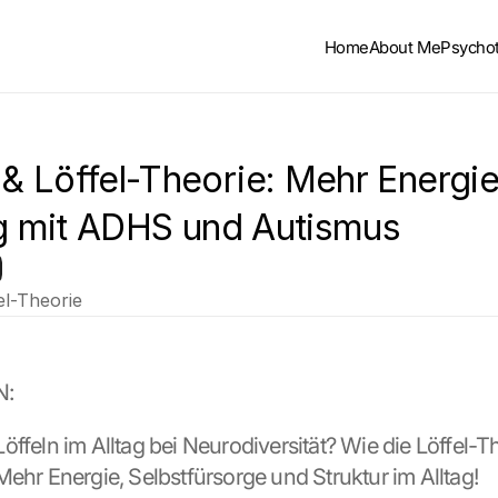
Home
About Me
Psycho
 Löffel-Theorie: Mehr Energie
ag mit ADHS und Autismus
l-Theorie
N:
ffeln im Alltag bei Neurodiversität? Wie die Löffel-Th
Mehr Energie, Selbstfürsorge und Struktur im Alltag!