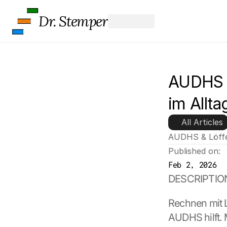
Dr. Stemper
AUDHS &
im Allt
All Articles
AUDHS & Löffe
Published on:
Feb 2, 2026
DESCRIPTIO
Rechnen mit Lö
AUDHS hilft. 