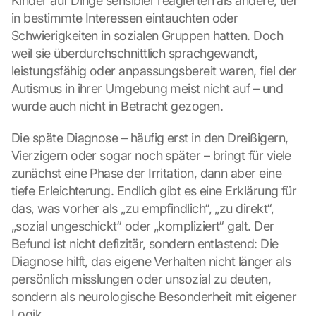
Kinder auf Dinge sensibler reagierten als andere, tief 
in bestimmte Interessen eintauchten oder 
Schwierigkeiten in sozialen Gruppen hatten. Doch 
weil sie überdurchschnittlich sprachgewandt, 
leistungsfähig oder anpassungsbereit waren, fiel der 
Autismus in ihrer Umgebung meist nicht auf – und 
wurde auch nicht in Betracht gezogen.
Die späte Diagnose – häufig erst in den Dreißigern, 
Vierzigern oder sogar noch später – bringt für viele 
zunächst eine Phase der Irritation, dann aber eine 
tiefe Erleichterung. Endlich gibt es eine Erklärung für 
das, was vorher als „zu empfindlich“, „zu direkt“, 
„sozial ungeschickt“ oder „kompliziert“ galt. Der 
Befund ist nicht defizitär, sondern entlastend: Die 
Diagnose hilft, das eigene Verhalten nicht länger als 
persönlich misslungen oder unsozial zu deuten, 
sondern als neurologische Besonderheit mit eigener 
Logik.