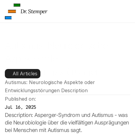
Dr. Stemper
Autismus: Neurologische 
Aspekte oder 
Entwicklungsstörungen
All Articles
Autismus: Neurologische Aspekte oder 
Entwicklungsstörungen Description
Published on:
Jul 16, 2025
Description: Asperger-Syndrom und Autismus - was 
die Neurobiologie über die vielfältigen Ausprägungen 
bei Menschen mit Autismus sagt.