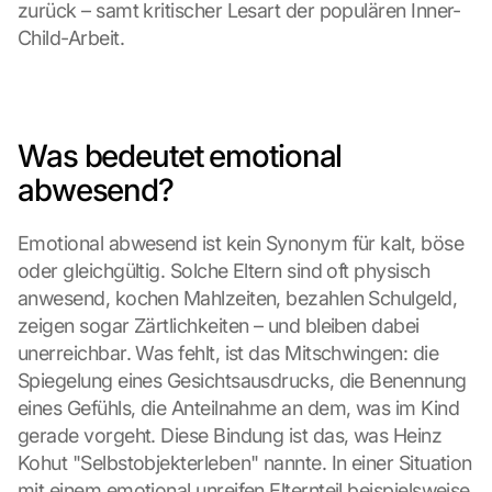
zurück – samt kritischer Lesart der populären Inner-
Child-Arbeit.
Was bedeutet emotional 
abwesend?
Emotional abwesend ist kein Synonym für kalt, böse 
oder gleichgültig. Solche Eltern sind oft physisch 
anwesend, kochen Mahlzeiten, bezahlen Schulgeld, 
zeigen sogar Zärtlichkeiten – und bleiben dabei 
unerreichbar. Was fehlt, ist das Mitschwingen: die 
Spiegelung eines Gesichtsausdrucks, die Benennung 
eines Gefühls, die Anteilnahme an dem, was im Kind 
gerade vorgeht. Diese Bindung ist das, was Heinz 
Kohut "Selbstobjekterleben" nannte. In einer Situation 
mit einem emotional unreifen Elternteil beispielsweise 