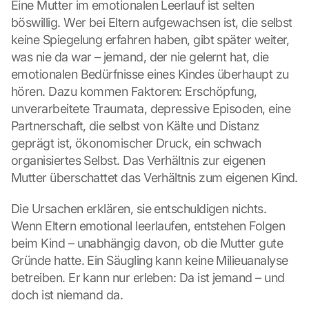
Eine Mutter im emotionalen Leerlauf ist selten 
böswillig. Wer bei Eltern aufgewachsen ist, die selbst 
keine Spiegelung erfahren haben, gibt später weiter, 
was nie da war – jemand, der nie gelernt hat, die 
emotionalen Bedürfnisse eines Kindes überhaupt zu 
hören. Dazu kommen Faktoren: Erschöpfung, 
unverarbeitete Traumata, depressive Episoden, eine 
Partnerschaft, die selbst von Kälte und Distanz 
geprägt ist, ökonomischer Druck, ein schwach 
organisiertes Selbst. Das Verhältnis zur eigenen 
Mutter überschattet das Verhältnis zum eigenen Kind.
Die Ursachen erklären, sie entschuldigen nichts. 
Wenn Eltern emotional leerlaufen, entstehen Folgen 
beim Kind – unabhängig davon, ob die Mutter gute 
Gründe hatte. Ein Säugling kann keine Milieuanalyse 
betreiben. Er kann nur erleben: Da ist jemand – und 
doch ist niemand da.