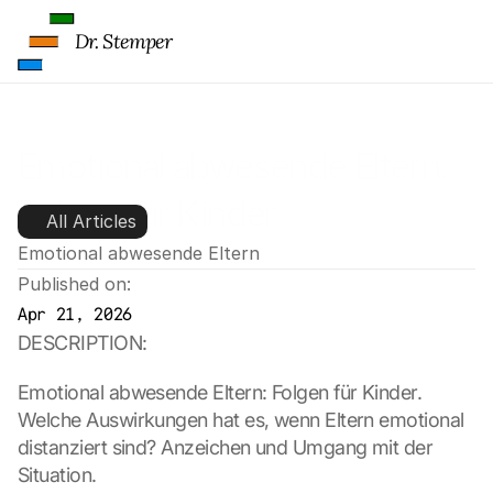
Dr. Stemper
Emotional abwesende Eltern: 
Folgen für Kinder
All Articles
Emotional abwesende Eltern
Published on:
Apr 21, 2026
DESCRIPTION:
Emotional abwesende Eltern: Folgen für Kinder. 
Welche Auswirkungen hat es, wenn Eltern emotional 
distanziert sind? Anzeichen und Umgang mit der 
Situation.