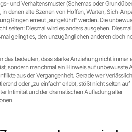
s- und Verhaltensmuster (Schemas oder Grundüber
n, in denen alte Szenen von Hoffen, Warten, Sich-Anp
ng Ringen erneut „aufgeführt“ werden. Die unbewuss
icht selten: Diesmal wird es anders ausgehen. Diesmal
mal gelingt es, den unzugänglichen anderen doch no
n das bedeuten, dass starke Anziehung nicht immer e
st, sondern manchmal ein Hinweis auf unbewusste Ak
nflikte aus der Vergangenheit. Gerade wer Verlässlichk
itierend oder „zu einfach“ erlebt, stößt nicht selten auf 
er Intimität und der dramatischen Aufladung alter 
ionen.