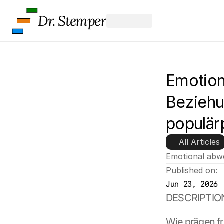
Dr. Stemper
Emotion
Beziehu
populär
All Articles
Emotional abw
Published on:
Jun 23, 2026
DESCRIPTIO
Wie prägen fr