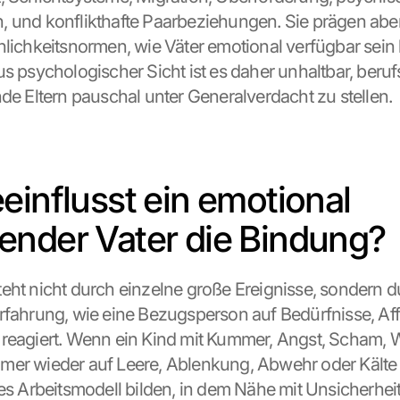
 und konflikthafte Paarbeziehungen. Sie prägen aber
nlichkeitsnormen, wie Väter emotional verfügbar sein
s psychologischer Sicht ist es daher unhaltbar, berufs
nde Eltern pauschal unter Generalverdacht zu stellen.
einflusst ein emotional 
nder Vater die Bindung?
eht nicht durch einzelne große Ereignisse, sondern du
rfahrung, wie eine Bezugsperson auf Bedürfnisse, Aff
reagiert. Wenn ein Kind mit Kummer, Angst, Scham, W
er wieder auf Leere, Ablenkung, Abwehr oder Kälte tri
es Arbeitsmodell bilden, in dem Nähe mit Unsicherheit v