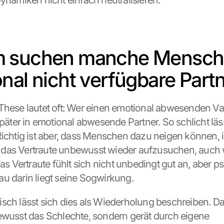
Dynamiken nicht einfach neutralisieren.
 suchen manche Mensch
nal nicht verfügbare Part
These lautet oft: Wer einen emotional abwesenden Vate
später in emotional abwesende Partner. So schlicht läss
Richtig ist aber, dass Menschen dazu neigen können, i
das Vertraute unbewusst wieder aufzusuchen, auch 
Das Vertraute fühlt sich nicht unbedingt gut an, aber p
u darin liegt seine Sogwirkung.
sch lässt sich dies als Wiederholung beschreiben. Da
ewusst das Schlechte, sondern gerät durch eigene 