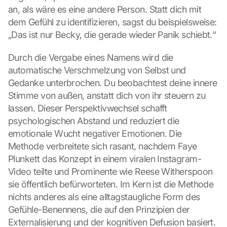
an, als wäre es eine andere Person. Statt dich mit 
dem Gefühl zu identifizieren, sagst du beispielsweise: 
„Das ist nur Becky, die gerade wieder Panik schiebt.“
Durch die Vergabe eines Namens wird die 
automatische Verschmelzung von Selbst und 
Gedanke unterbrochen. Du beobachtest deine innere 
Stimme von außen, anstatt dich von ihr steuern zu 
lassen. Dieser Perspektivwechsel schafft 
psychologischen Abstand und reduziert die 
emotionale Wucht negativer Emotionen. Die 
Methode verbreitete sich rasant, nachdem Faye 
Plunkett das Konzept in einem viralen Instagram-
Video teilte und Prominente wie Reese Witherspoon 
sie öffentlich befürworteten. Im Kern ist die Methode 
nichts anderes als eine alltagstaugliche Form des 
Gefühle-Benennens, die auf den Prinzipien der 
Externalisierung und der kognitiven Defusion basiert.