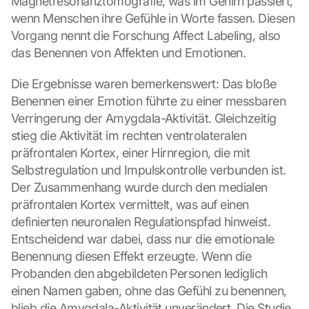
Magnetresonanztomografie, was im Gehirn passiert, 
wenn Menschen ihre Gefühle in Worte fassen. Diesen 
Vorgang nennt die Forschung Affect Labeling, also 
das Benennen von Affekten und Emotionen.
Die Ergebnisse waren bemerkenswert: Das bloße 
Benennen einer Emotion führte zu einer messbaren 
Verringerung der Amygdala-Aktivität. Gleichzeitig 
stieg die Aktivität im rechten ventrolateralen 
präfrontalen Kortex, einer Hirnregion, die mit 
Selbstregulation und Impulskontrolle verbunden ist. 
Der Zusammenhang wurde durch den medialen 
präfrontalen Kortex vermittelt, was auf einen 
definierten neuronalen Regulationspfad hinweist. 
Entscheidend war dabei, dass nur die emotionale 
Benennung diesen Effekt erzeugte. Wenn die 
Probanden den abgebildeten Personen lediglich 
einen Namen gaben, ohne das Gefühl zu benennen, 
blieb die Amygdala-Aktivität unverändert. Die Studie 