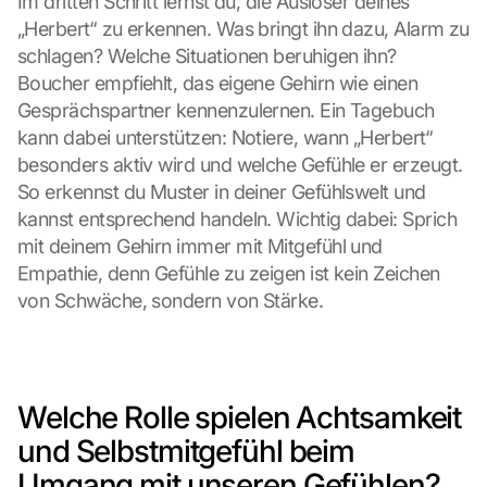
Im dritten Schritt lernst du, die Auslöser deines 
„Herbert“ zu erkennen. Was bringt ihn dazu, Alarm zu 
schlagen? Welche Situationen beruhigen ihn? 
Boucher empfiehlt, das eigene Gehirn wie einen 
Gesprächspartner kennenzulernen. Ein Tagebuch 
kann dabei unterstützen: Notiere, wann „Herbert“ 
besonders aktiv wird und welche Gefühle er erzeugt. 
So erkennst du Muster in deiner Gefühlswelt und 
kannst entsprechend handeln. Wichtig dabei: Sprich 
mit deinem Gehirn immer mit Mitgefühl und 
Empathie, denn Gefühle zu zeigen ist kein Zeichen 
von Schwäche, sondern von Stärke.
Welche Rolle spielen Achtsamkeit 
und Selbstmitgefühl beim 
Umgang mit unseren Gefühlen?