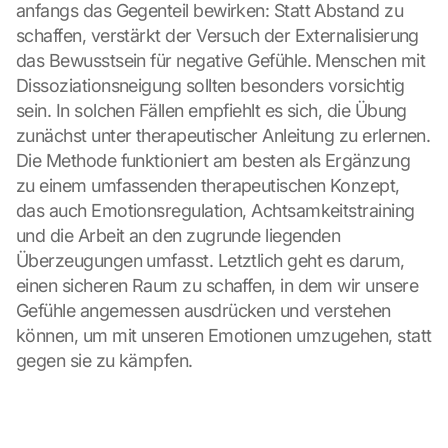
anfangs das Gegenteil bewirken: Statt Abstand zu 
schaffen, verstärkt der Versuch der Externalisierung 
das Bewusstsein für negative Gefühle. Menschen mit 
Dissoziationsneigung sollten besonders vorsichtig 
sein. In solchen Fällen empfiehlt es sich, die Übung 
zunächst unter therapeutischer Anleitung zu erlernen. 
Die Methode funktioniert am besten als Ergänzung 
zu einem umfassenden therapeutischen Konzept, 
das auch Emotionsregulation, Achtsamkeitstraining 
und die Arbeit an den zugrunde liegenden 
Überzeugungen umfasst. Letztlich geht es darum, 
einen sicheren Raum zu schaffen, in dem wir unsere 
Gefühle angemessen ausdrücken und verstehen 
L
können, um mit unseren Emotionen umzugehen, statt 
o
gegen sie zu kämpfen.
a
d 
G
o
o