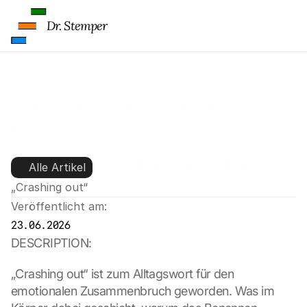
Dr. Stemper
„Crashing out“: Was der virale 
Begriff über 
Emotionsregulation verrät
Alle Artikel
„Crashing out“
Veröffentlicht am:
23.06.2026
DESCRIPTION:
„Crashing out“ ist zum Alltagswort für den 
emotionalen Zusammenbruch geworden. Was im 