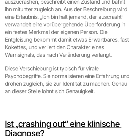
auszucrashen, beschreibt einen Zustand und bahnt 
ihn mitunter zugleich an. Aus der Beschreibung wird 
eine Erlaubnis. „Ich bin halt jemand, der auscrasht“ 
verwandelt eine vorübergehende Überforderung in 
ein festes Merkmal der eigenen Person. Die 
Entgleisung bekommt damit etwas Erwartbares, fast 
Kokettes, und verliert den Charakter eines 
Warnsignals, das nach Veränderung verlangt.
Diese Verschiebung ist typisch für virale 
Psychobegriffe. Sie normalisieren eine Erfahrung und 
G
drohen zugleich, sie zur Identität zu machen. Genau 
o
an dieser Stelle lohnt sich Genauigkeit.
o
g
l
e 
M
Ist „crashing out“ eine klinische 
a
Diagnose?
p