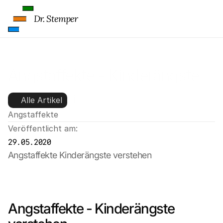
Dr. Stemper
Angstaffekte - Kinderängste 
verstehen
Alle Artikel
Angstaffekte
Veröffentlicht am:
29.05.2020
Angstaffekte Kinderängste verstehen
Angstaffekte - Kinderängste 