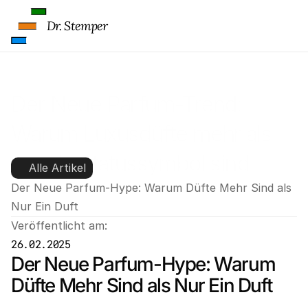
Dr. Stemper
Der Neue Parfum-Trend: 
Warum Luxusdüfte mehr als 
nur ein Statussymbol sind
Alle Artikel
Der Neue Parfum-Hype: Warum Düfte Mehr Sind als 
Nur Ein Duft
Veröffentlicht am:
26.02.2025
Der Neue Parfum-Hype: Warum 
Düfte Mehr Sind als Nur Ein Duft