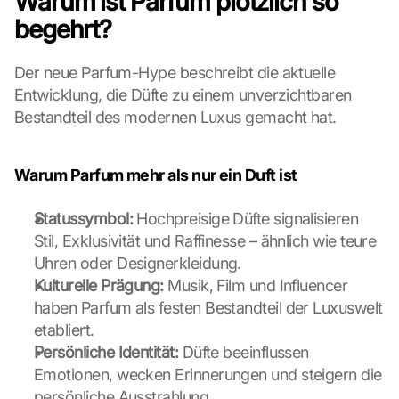
Warum ist Parfum plötzlich so 
begehrt?
Der neue Parfum-Hype beschreibt die aktuelle 
Entwicklung, die Düfte zu einem unverzichtbaren 
Bestandteil des modernen Luxus gemacht hat.
Warum Parfum mehr als nur ein Duft ist
Statussymbol:
 Hochpreisige Düfte signalisieren 
Stil, Exklusivität und Raffinesse – ähnlich wie teure 
Uhren oder Designerkleidung.
Kulturelle Prägung:
 Musik, Film und Influencer 
haben Parfum als festen Bestandteil der Luxuswelt 
etabliert.
Persönliche Identität:
 Düfte beeinflussen 
Emotionen, wecken Erinnerungen und steigern die 
persönliche Ausstrahlung.