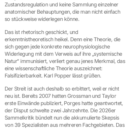
Zustandsregulation und keine Sammlung einzelner 
anatomischer Behauptungen, die man nicht einfach 
so stückweise widerlegen könne.
Das ist rhetorisch geschickt, und 
erkenntnistheoretisch heikel. Denn eine Theorie, die 
sich gegen jede konkrete neurophysiologische 
Widerlegung mit dem Verweis auf ihre „systemische 
Natur“ immunisiert, verliert genau jenes Merkmal, das 
eine wissenschaftliche Theorie auszeichnet: 
Falsifizierbarkeit. Karl Popper lässt grüßen.
Der Streit ist auch deshalb so erbittert, weil er nicht 
neu ist. Bereits 2007 hatten Grossman und Taylor 
erste Einwände publiziert, Porges hatte geantwortet, 
der Disput schwelte zwei Jahrzehnte. Die 2026er 
Sammelkritik bündelt nun die akkumulierte Skepsis 
von 39 Spezialisten aus mehreren Fachgebieten. Das 