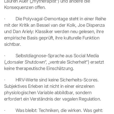
Lauren Auer („mytherapist“) und andere die 
Konsequenzen offen.
·         Die Polyvagal-Demontage steht in einer Reihe 
mit der Kritik an Bessel van der Kolk, Joe Dispenza 
und Dan Ariely: Klassiker werden neu gelesen, ihre 
empirische Basis geprüft, ihre kulturelle Funktion 
sichtbar.
·         Selbstdiagnose-Sprache aus Social Media 
(„dorsaler Shutdown“, „ventrale Sicherheit“) ersetzt 
keine therapeutische Einschätzung.
·         HRV-Werte sind keine Sicherheits-Scores. 
Subjektives Erleben ist nicht in einer einzelnen 
physiologischen Variable abbildbar, sondern 
erfordert ein Verständnis der vagalen Regulation.
·         Was bleibt: Techniken, die wirken. Was geht: 