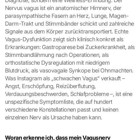
Diagnose, sondern eine Wellness-Erfindung. Der 
Nervus vagus ist ein anatomischer Hirnnerv, der 
parasympathische Fasern an Herz, Lunge, Magen-
Darm-Trakt und Stimmbänder schickt und zahlreiche 
Signale aus dem Körper zurücktransportiert. Echte 
Vagus-Dysfunktion zeigt sich klinisch konkret als 
Erkrankungen: Gastroparese bei Zuckerkrankheit, als 
Stimmbandlähmung nach Operationen, als 
orthostatische Dysregulation mit niedrigem 
Blutdruck, als vasovagale Synkope bei Ohnmachten. 
Was Instagram als „schwachen Vagus“ verkauft – 
Angst, Erschöpfung, Reizüberflutung, 
Verdauungsbeschwerden, Schlafprobleme –, ist eine 
unspezifische Symptomliste, die auf hundert 
verschiedene Konstellationen passt und keinen 
einzelnen Nerv als Ursache haben kann.
Woran erkenne ich, dass mein Vagusnerv 