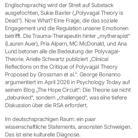
Englischsprachig wird der Streit auf Substack 
ausgefochten, Sukie Baxter („Polyvagal Theory is 
Dead“). Now What? Eine Frage, die das soziale 
Engagement und die Regulation unserer Emotionen 
betrifft. Die Trauma-Therapeutin hinter „mytherapist“ 
(Lauren Auer), Pria Alpern, MC McDonald, und Ana 
Lund betonen alle die Bedeutung der Polyvagal-
Theorie. Arielle Schwartz publiziert „Clinical 
Reflections on the Critique of Polyvagal Theory 
Proposed by Grossman et al.“. George Bonanno 
argumentiert im April 2026 in Psychology Today auf 
seinem Blog „The Hope Circuit“: Die Theorie sei nicht 
„debunked“, sondern „challenged“, was eine tiefere 
Diskussion über die RSA erfordert.
Im deutschsprachigen Raum: ein paar 
wissenschaftliche Statements, ansonsten Schweigen. 
Das ist eine kulturelle Diagnose.