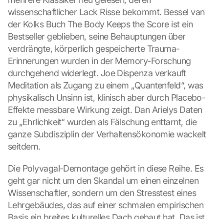
wissenschaftlicher Lack Risse bekommt. Bessel van 
der Kolks Buch The Body Keeps the Score ist ein 
Bestseller geblieben, seine Behauptungen über 
verdrängte, körperlich gespeicherte Trauma-
Erinnerungen wurden in der Memory-Forschung 
durchgehend widerlegt. Joe Dispenza verkauft 
Meditation als Zugang zu einem „Quantenfeld“, was 
physikalisch Unsinn ist, klinisch aber durch Placebo-
Effekte messbare Wirkung zeigt. Dan Arielys Daten 
zu „Ehrlichkeit“ wurden als Fälschung enttarnt, die 
ganze Subdisziplin der Verhaltensökonomie wackelt 
seitdem.
Die Polyvagal-Demontage gehört in diese Reihe. Es 
geht gar nicht um den Skandal um einen einzelnen 
Wissenschaftler, sondern um den Stresstest eines 
Lehrgebäudes, das auf einer schmalen empirischen 
Basis ein breites kulturelles Dach gebaut hat. Das ist 