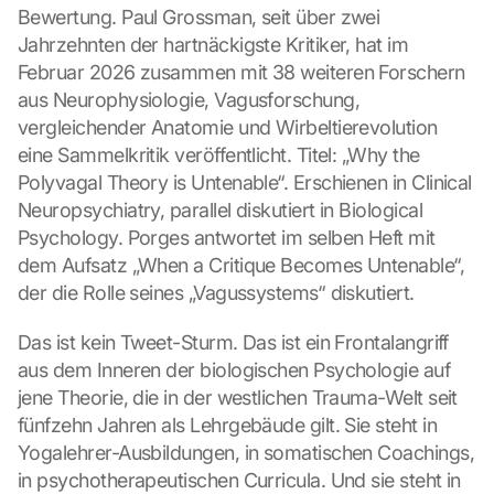
Bewertung. Paul Grossman, seit über zwei 
Jahrzehnten der hartnäckigste Kritiker, hat im 
Februar 2026 zusammen mit 38 weiteren Forschern 
aus Neurophysiologie, Vagusforschung, 
vergleichender Anatomie und Wirbeltierevolution 
eine Sammelkritik veröffentlicht. Titel: „Why the 
Polyvagal Theory is Untenable“. Erschienen in Clinical 
Neuropsychiatry, parallel diskutiert in Biological 
Psychology. Porges antwortet im selben Heft mit 
dem Aufsatz „When a Critique Becomes Untenable“, 
der die Rolle seines „Vagussystems“ diskutiert.
Das ist kein Tweet-Sturm. Das ist ein Frontalangriff 
aus dem Inneren der biologischen Psychologie auf 
jene Theorie, die in der westlichen Trauma-Welt seit 
fünfzehn Jahren als Lehrgebäude gilt. Sie steht in 
Yogalehrer-Ausbildungen, in somatischen Coachings, 
in psychotherapeutischen Curricula. Und sie steht in 