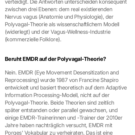
verteidigt. Die Antworten unterscheiden konsequent 
zwischen drei Ebenen: dem real existierenden 
Nervus vagus (Anatomie und Physiologie), der 
Polyvagal-Theorie als wissenschaftlichem Modell 
(widerlegt) und der Vagus-Wellness-Industrie 
(kommerzielle Folklore).
Beruht EMDR auf der Polyvagal-Theorie?
Nein. EMDR (Eye Movement Desensitization and 
Reprocessing) wurde 1987 von Francine Shapiro 
entwickelt und basiert theoretisch auf dem Adaptive 
Information Processing-Modell, nicht auf der 
Polyvagal-Theorie. Beide Theorien sind zeitlich 
später entstanden oder parallel gewachsen, und 
einige EMDR-Trainerinnen und -Trainer der 2010er 
Jahre haben nachträglich versucht, EMDR mit 
Porges' Vokabular zu verheiraten. Das ist eine 