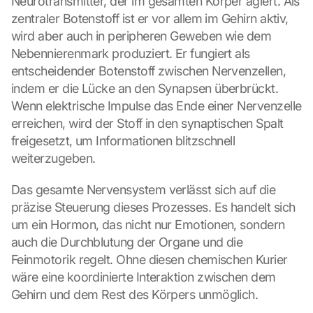
Neurotransmitter, der im gesamten Körper agiert. Als 
zentraler Botenstoff ist er vor allem im Gehirn aktiv, 
wird aber auch in peripheren Geweben wie dem 
Nebennierenmark produziert. Er fungiert als 
entscheidender Botenstoff zwischen Nervenzellen, 
indem er die Lücke an den Synapsen überbrückt. 
Wenn elektrische Impulse das Ende einer Nervenzelle 
erreichen, wird der Stoff in den synaptischen Spalt 
freigesetzt, um Informationen blitzschnell 
weiterzugeben.
Das gesamte Nervensystem verlässt sich auf die 
präzise Steuerung dieses Prozesses. Es handelt sich 
um ein Hormon, das nicht nur Emotionen, sondern 
auch die Durchblutung der Organe und die 
Feinmotorik regelt. Ohne diesen chemischen Kurier 
wäre eine koordinierte Interaktion zwischen dem 
Gehirn und dem Rest des Körpers unmöglich.