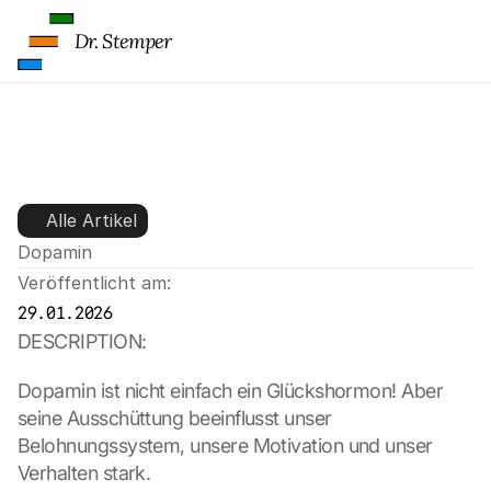
Dr. Stemper
Dopamin ist nicht einfach ein 
Glückshormon
Alle Artikel
Dopamin
Veröffentlicht am:
29.01.2026
DESCRIPTION:
Dopamin ist nicht einfach ein Glückshormon! Aber 
seine Ausschüttung beeinflusst unser 
Belohnungssystem, unsere Motivation und unser 
Verhalten stark.