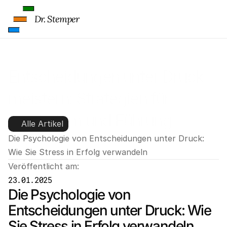
Dr. Stemper
Entscheidungen unter Druck 
meistern: Strategien für 
Wachstum und Führung
Alle Artikel
Die Psychologie von Entscheidungen unter Druck: 
Wie Sie Stress in Erfolg verwandeln
Veröffentlicht am:
23.01.2025
Die Psychologie von 
Entscheidungen unter Druck: Wie 
Sie Stress in Erfolg verwandeln