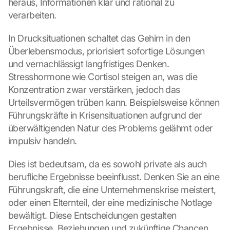
heraus, Informationen klar und rational zu 
verarbeiten.
In Drucksituationen schaltet das Gehirn in den 
Überlebensmodus, priorisiert sofortige Lösungen 
und vernachlässigt langfristiges Denken. 
Stresshormone wie Cortisol steigen an, was die 
Konzentration zwar verstärken, jedoch das 
Urteilsvermögen trüben kann. Beispielsweise können 
Führungskräfte in Krisensituationen aufgrund der 
überwältigenden Natur des Problems gelähmt oder 
impulsiv handeln.
Dies ist bedeutsam, da es sowohl private als auch 
berufliche Ergebnisse beeinflusst. Denken Sie an eine 
Führungskraft, die eine Unternehmenskrise meistert, 
oder einen Elternteil, der eine medizinische Notlage 
G
bewältigt. Diese Entscheidungen gestalten 
o
Ergebnisse, Beziehungen und zukünftige Chancen.