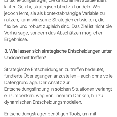
Entscheidungsträger, die Unsicherheit ausblenden, 
laufen Gefahr, strategisch blind zu handeln. Wer 
jedoch lernt, sie als kontextabhängige Variable zu 
nutzen, kann wirksame Strategien entwickeln, die 
flexibel und robust zugleich sind. Das Ziel ist nicht die 
Vorhersage, sondern das Abschätzen möglicher 
Ergebnisse.
3. Wie lassen sich strategische Entscheidungen unter 
Unsicherheit treffen?
Strategische Entscheidungen zu treffen bedeutet, 
fundierte Überlegungen anzustellen – auch ohne volle 
Datengrundlage. Der Ansatz zur 
G
Entscheidungsfindung in solchen Situationen verlangt 
o
ein Umdenken: weg von linearem Denken, hin zu 
o
dynamischen Entscheidungsmodellen.
g
l
Entscheidungsträger benötigen Tools, um mit 
e 