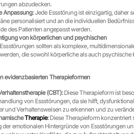
örungen abzudecken.
le Anpassung:
 Jede Essstörung ist einzigartig, daher so
äne personalisiert und an die individuellen Bedürfniss
de des Patienten angepasst werden.
tigung von körperlichen und psychischen 
 Essstörungen sollten als komplexe, multidimensional
werden, die sowohl körperliche als auch psychische
on evidenzbasierten Therapieformen
Verhaltenstherapie (CBT):
 Diese Therapieform ist beso
handlung von Essstörungen, da sie hilft, dysfunktional
r und Verhaltensweisen zu erkennen und zu verände
namische 
Therapie
:
 Diese Therapieform konzentriert s
 der emotionalen Hintergründe von Essstörungen und