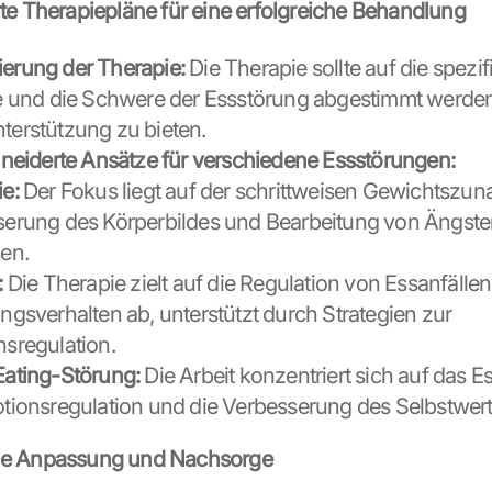
erte Therapiepläne für eine erfolgreiche Behandlung
ierung der Therapie:
 Die Therapie sollte auf die spezif
und die Schwere der Essstörung abgestimmt werden,
nterstützung zu bieten.
eiderte Ansätze für verschiedene Essstörungen:
e:
 Der Fokus liegt auf der schrittweisen Gewichtszun
erung des Körperbildes und Bearbeitung von Ängste
en.
:
 Die Therapie zielt auf die Regulation von Essanfällen
ngsverhalten ab, unterstützt durch Strategien zur 
sregulation.
ating-Störung:
 Die Arbeit konzentriert sich auf das Es
tionsregulation und die Verbesserung des Selbstwert
che Anpassung und Nachsorge