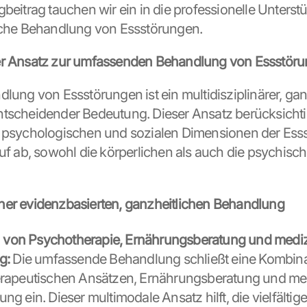
beitrag tauchen wir ein in die professionelle Unterstü
eiche Behandlung von Essstörungen.
er Ansatz zur umfassenden Behandlung von Essstör
lung von Essstörungen ist ein multidisziplinärer, ganz
tscheidender Bedeutung. Dieser Ansatz berücksichtig
, psychologischen und sozialen Dimensionen der Ess
auf ab, sowohl die körperlichen als auch die psychisc
ner evidenzbasierten, ganzheitlichen Behandlung
n von Psychotherapie, Ernährungsberatung und mediz
g:
 Die umfassende Behandlung schließt eine Kombina
rapeutischen Ansätzen, Ernährungsberatung und med
g ein. Dieser multimodale Ansatz hilft, die vielfältige