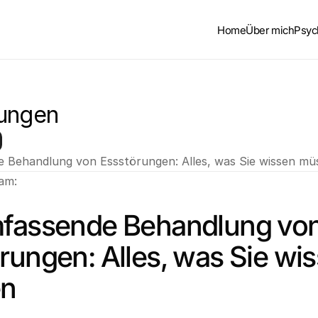
Home
Über mich
Psyc
ungen
 Behandlung von Essstörungen: Alles, was Sie wissen mü
 am:
fassende Behandlung von
rungen: Alles, was Sie wis
n