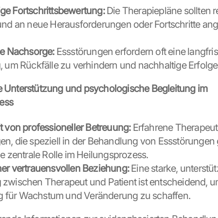
e Fortschrittsbewertung:
 Die Therapiepläne sollten 
und an neue Herausforderungen oder Fortschritte ang
ge Nachsorge:
 Essstörungen erfordern oft eine langfrist
, um Rückfälle zu verhindern und nachhaltige Erfolge
e Unterstützung und psychologische Begleitung im 
ess
t von professioneller Betreuung:
 Erfahrene Therapeut
n, die speziell in der Behandlung von Essstörungen g
ne zentrale Rolle im Heilungsprozess.
er vertrauensvollen Beziehung:
 Eine starke, unterstü
zwischen Therapeut und Patient ist entscheidend, um
für Wachstum und Veränderung zu schaffen.