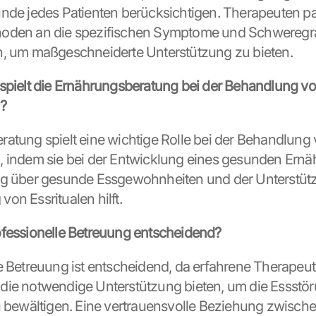
nde jedes Patienten berücksichtigen. Therapeuten pa
oden an die spezifischen Symptome und Schweregra
n, um maßgeschneiderte Unterstützung zu bieten.
spielt die Ernährungsberatung bei der Behandlung vo
?
atung spielt eine wichtige Rolle bei der Behandlung 
 indem sie bei der Entwicklung eines gesunden Ernäh
ng über gesunde Essgewohnheiten und der Unterstützu
on Essritualen hilft.
ofessionelle Betreuung entscheidend?
e Betreuung ist entscheidend, da erfahrene Therapeut
ie notwendige Unterstützung bieten, um die Essstör
u bewältigen. Eine vertrauensvolle Beziehung zwische