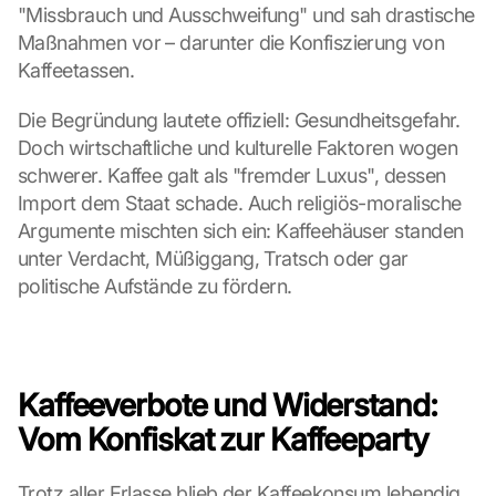
"Missbrauch und Ausschweifung" und sah drastische 
Maßnahmen vor – darunter die Konfiszierung von 
Kaffeetassen.
Die Begründung lautete offiziell: Gesundheitsgefahr. 
Doch wirtschaftliche und kulturelle Faktoren wogen 
schwerer. Kaffee galt als "fremder Luxus", dessen 
Import dem Staat schade. Auch religiös-moralische 
Argumente mischten sich ein: Kaffeehäuser standen 
unter Verdacht, Müßiggang, Tratsch oder gar 
politische Aufstände zu fördern.
Kaffeeverbote und Widerstand: 
Vom Konfiskat zur Kaffeeparty
Trotz aller Erlasse blieb der Kaffeekonsum lebendig. 