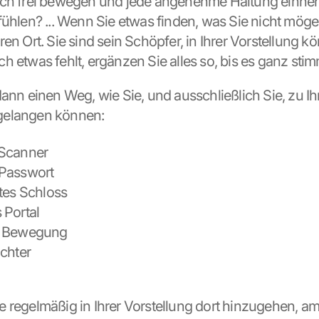
ich frei bewegen und jede angenehme Haltung einnehm
fühlen? ... Wenn Sie etwas finden, was Sie nicht möge
en Ort. Sie sind sein Schöpfer, in Ihrer Vorstellung kö
 etwas fehlt, ergänzen Sie alles so, bis es ganz stimmi
dann einen Weg, wie Sie, und ausschließlich Sie, zu I
gelangen können:
Scanner
Passwort
tes Schloss
 Portal
e Bewegung
chter
 regelmäßig in Ihrer Vorstellung dort hinzugehen, am