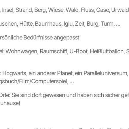
Insel, Strand, Berg, Wiese, Wald, Fluss, Oase, Urwald,
chen, Hütte, Baumhaus, Iglu, Zelt, Burg, Turm, …
rsönliche Bedürfnisse angepasst
el: Wohnwagen, Raumschiff, U-Boot, Heißluftballon, Sch
 Hogwarts, ein anderer Planet, ein Paralleluniversum, 
ngsbuch/Film/Computerspiel, …
rte: Sie sind dort gewesen und haben sich sicher gefü
Zuhause)