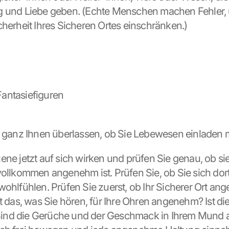
g und Liebe geben. (Echte Menschen machen Fehler, 
cherheit Ihres Sicheren Ortes einschränken.)
 Fantasiefiguren
t ganz Ihnen überlassen, ob Sie Lebewesen einladen
ne jetzt auf sich wirken und prüfen Sie genau, ob sie 
vollkommen angenehm ist. Prüfen Sie, ob Sie sich dort 
ohlfühlen. Prüfen Sie zuerst, ob Ihr Sicherer Ort ange
st das, was Sie hören, für Ihre Ohren angenehm? Ist di
nd die Gerüche und der Geschmack in Ihrem Mund 