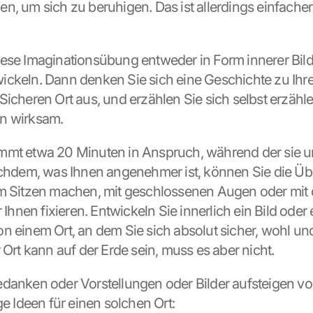
n, um sich zu beruhigen. Das ist allerdings einfacher 
ese Imaginationsübung entweder in Form innerer Bild
ckeln. Dann denken Sie sich eine Geschichte zu Ihr
icheren Ort aus, und erzählen Sie sich selbst erzählen
n wirksam.
mt etwa 20 Minuten in Anspruch, während der sie un
achdem, was Ihnen angenehmer ist, können Sie die Üb
m Sitzen machen, mit geschlossenen Augen oder mit 
r Ihnen fixieren. Entwickeln Sie innerlich ein Bild oder e
n einem Ort, an dem Sie sich absolut sicher, wohl un
 Ort kann auf der Erde sein, muss es aber nicht.
danken oder Vorstellungen oder Bilder aufsteigen von
ge Ideen für einen solchen Ort: