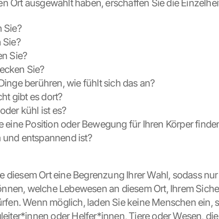
n Ort ausgewählt haben, erschaffen Sie die Einzelhei
 Sie?
 Sie?
en Sie?
ecken Sie?
inge berühren, wie fühlt sich das an?
ht gibt es dort?
der kühl ist es?
 eine Position oder Bewegung für Ihren Körper finden,
und entspannend ist?
 diesem Ort eine Begrenzung Ihrer Wahl, sodass nur 
nen, welche Lebewesen an diesem Ort, Ihrem Sichere
dürfen. Wenn möglich, laden Sie keine Menschen ein, 
gleiter*innen oder Helfer*innen, Tiere oder Wesen, die