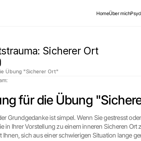
Home
Über mich
Psyc
tstrauma: Sicherer Ort
die Übung "Sicherer Ort"
 am:
ung für die Übung "Sichere
 der Grundgedanke ist simpel. Wenn Sie gestresst oder 
e in Ihrer Vorstellung zu einem inneren Sicheren Ort z
 Ihnen, sich aus einer schwierigen Situation lange ge