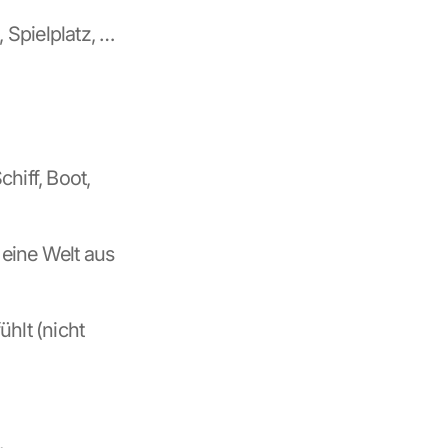
 Spielplatz, …
iff, Boot, 
eine Welt aus 
hlt (nicht 