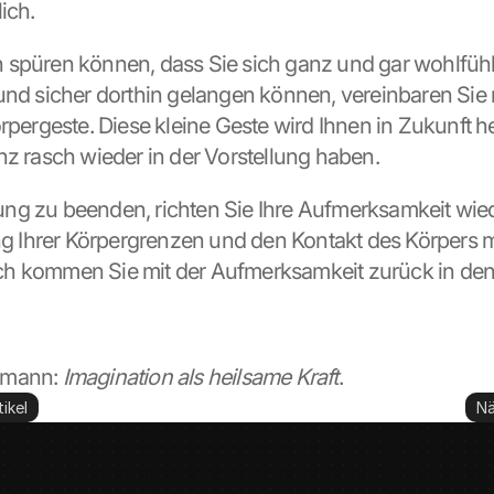
ich.
spüren können, dass Sie sich ganz und gar wohlfühl
und sicher dorthin gelangen können, vereinbaren Sie m
rpergeste. Diese kleine Geste wird Ihnen in Zukunft he
nz rasch wieder in der Vorstellung haben.
g zu beenden, richten Sie Ihre Aufmerksamkeit wiede
Ihrer Körpergrenzen und den Kontakt des Körpers m
h kommen Sie mit der Aufmerksamkeit zurück in de
mann: 
Imagination als heilsame Kraft
.
ikel
Nä