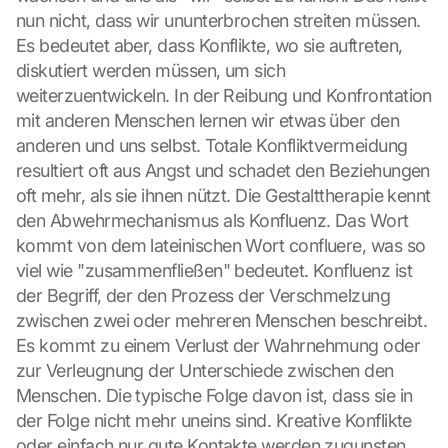
nun nicht, dass wir ununterbrochen streiten müssen. 
Es bedeutet aber, dass Konflikte, wo sie auftreten, 
diskutiert werden müssen, um sich 
weiterzuentwickeln. In der Reibung und Konfrontation 
mit anderen Menschen lernen wir etwas über den 
anderen und uns selbst. Totale Konfliktvermeidung 
resultiert oft aus Angst und schadet den Beziehungen 
oft mehr, als sie ihnen nützt. Die Gestalttherapie kennt 
den Abwehrmechanismus als Konfluenz. Das Wort 
kommt von dem lateinischen Wort confluere, was so 
viel wie "zusammenfließen" bedeutet. Konfluenz ist 
der Begriff, der den Prozess der Verschmelzung 
zwischen zwei oder mehreren Menschen beschreibt. 
Es kommt zu einem Verlust der Wahrnehmung oder 
zur Verleugnung der Unterschiede zwischen den 
Menschen. Die typische Folge davon ist, dass sie in 
der Folge nicht mehr uneins sind. Kreative Konflikte 
oder einfach nur gute Kontakte werden zugunsten 