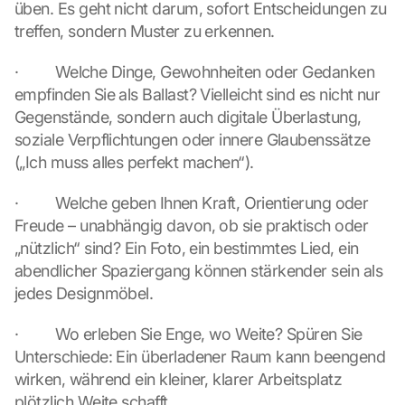
üben. Es geht nicht darum, sofort Entscheidungen zu 
treffen, sondern Muster zu erkennen.
·         Welche Dinge, Gewohnheiten oder Gedanken 
empfinden Sie als Ballast? Vielleicht sind es nicht nur 
Gegenstände, sondern auch digitale Überlastung, 
soziale Verpflichtungen oder innere Glaubenssätze 
(„Ich muss alles perfekt machen“).
·         Welche geben Ihnen Kraft, Orientierung oder 
Freude – unabhängig davon, ob sie praktisch oder 
„nützlich“ sind? Ein Foto, ein bestimmtes Lied, ein 
abendlicher Spaziergang können stärkender sein als 
jedes Designmöbel.
·         Wo erleben Sie Enge, wo Weite? Spüren Sie 
Unterschiede: Ein überladener Raum kann beengend 
wirken, während ein kleiner, klarer Arbeitsplatz 
plötzlich Weite schafft.