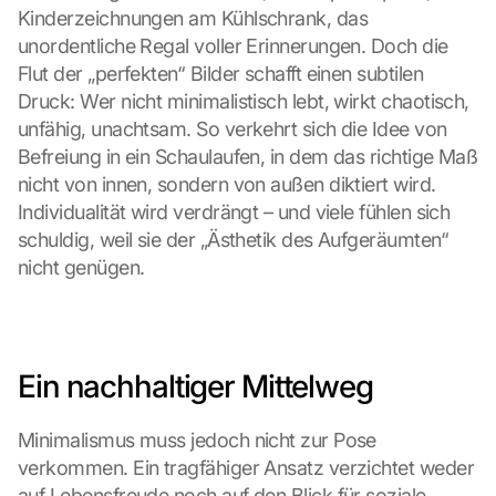
Kinderzeichnungen am Kühlschrank, das 
unordentliche Regal voller Erinnerungen. Doch die 
Flut der „perfekten“ Bilder schafft einen subtilen 
Druck: Wer nicht minimalistisch lebt, wirkt chaotisch, 
unfähig, unachtsam. So verkehrt sich die Idee von 
Befreiung in ein Schaulaufen, in dem das richtige Maß 
nicht von innen, sondern von außen diktiert wird. 
Individualität wird verdrängt – und viele fühlen sich 
schuldig, weil sie der „Ästhetik des Aufgeräumten“ 
nicht genügen.
Ein nachhaltiger Mittelweg
Minimalismus muss jedoch nicht zur Pose 
verkommen. Ein tragfähiger Ansatz verzichtet weder 
auf Lebensfreude noch auf den Blick für soziale 