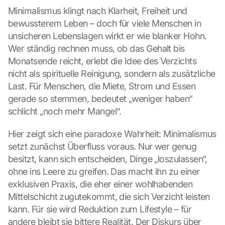
Minimalismus klingt nach Klarheit, Freiheit und 
bewussterem Leben – doch für viele Menschen in 
unsicheren Lebenslagen wirkt er wie blanker Hohn. 
Wer ständig rechnen muss, ob das Gehalt bis 
Monatsende reicht, erlebt die Idee des Verzichts 
nicht als spirituelle Reinigung, sondern als zusätzliche 
Last. Für Menschen, die Miete, Strom und Essen 
gerade so stemmen, bedeutet „weniger haben“ 
schlicht „noch mehr Mangel“.
Hier zeigt sich eine paradoxe Wahrheit: Minimalismus 
setzt zunächst Überfluss voraus. Nur wer genug 
besitzt, kann sich entscheiden, Dinge „loszulassen“, 
ohne ins Leere zu greifen. Das macht ihn zu einer 
exklusiven Praxis, die eher einer wohlhabenden 
Mittelschicht zugutekommt, die sich Verzicht leisten 
kann. Für sie wird Reduktion zum Lifestyle – für 
andere bleibt sie bittere Realität. Der Diskurs über 