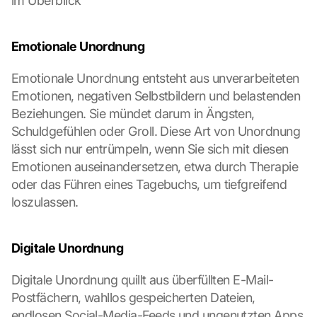
im Überblick
Emotionale Unordnung
Emotionale Unordnung entsteht aus unverarbeiteten 
Emotionen, negativen Selbstbildern und belastenden 
Beziehungen. Sie mündet darum in Ängsten, 
Schuldgefühlen oder Groll. Diese Art von Unordnung 
lässt sich nur entrümpeln, wenn Sie sich mit diesen 
Emotionen auseinandersetzen, etwa durch Therapie 
oder das Führen eines Tagebuchs, um tiefgreifend 
loszulassen.
Digitale Unordnung
Digitale Unordnung quillt aus überfüllten E-Mail-
Postfächern, wahllos gespeicherten Dateien, 
endlosen Social-Media-Feeds und ungenutzten Apps 