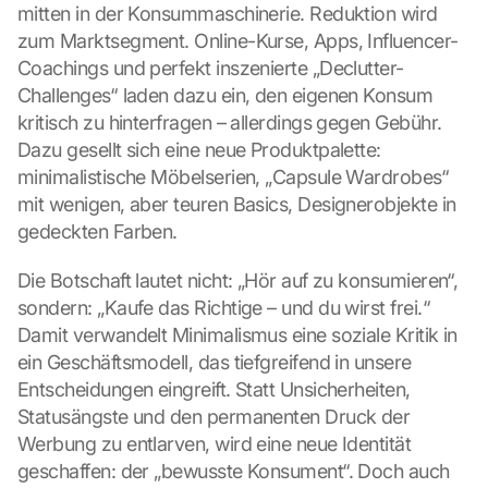
mitten in der Konsummaschinerie. Reduktion wird 
zum Marktsegment. Online-Kurse, Apps, Influencer-
Coachings und perfekt inszenierte „Declutter-
Challenges“ laden dazu ein, den eigenen Konsum 
kritisch zu hinterfragen – allerdings gegen Gebühr. 
Dazu gesellt sich eine neue Produktpalette: 
minimalistische Möbelserien, „Capsule Wardrobes“ 
mit wenigen, aber teuren Basics, Designerobjekte in 
gedeckten Farben.
Die Botschaft lautet nicht: „Hör auf zu konsumieren“, 
sondern: „Kaufe das Richtige – und du wirst frei.“ 
Damit verwandelt Minimalismus eine soziale Kritik in 
ein Geschäftsmodell, das tiefgreifend in unsere 
Entscheidungen eingreift. Statt Unsicherheiten, 
Statusängste und den permanenten Druck der 
Werbung zu entlarven, wird eine neue Identität 
geschaffen: der „bewusste Konsument“. Doch auch 