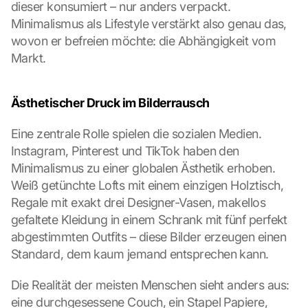
dieser konsumiert – nur anders verpackt. 
Minimalismus als Lifestyle verstärkt also genau das, 
wovon er befreien möchte: die Abhängigkeit vom 
Markt.
Ästhetischer Druck im Bilderrausch
Eine zentrale Rolle spielen die sozialen Medien. 
Instagram, Pinterest und TikTok haben den 
Minimalismus zu einer globalen Ästhetik erhoben. 
Weiß getünchte Lofts mit einem einzigen Holztisch, 
Regale mit exakt drei Designer-Vasen, makellos 
gefaltete Kleidung in einem Schrank mit fünf perfekt 
abgestimmten Outfits – diese Bilder erzeugen einen 
Standard, dem kaum jemand entsprechen kann.
Die Realität der meisten Menschen sieht anders aus: 
eine durchgesessene Couch, ein Stapel Papiere, 