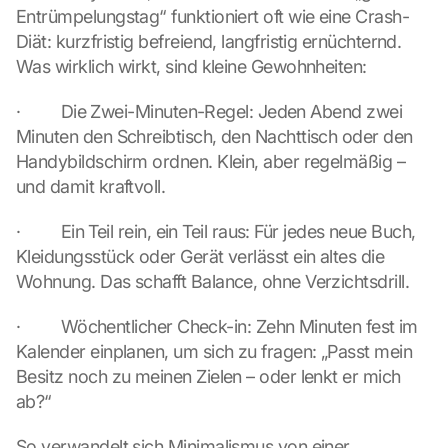
Entrümpelungstag“ funktioniert oft wie eine Crash-
Diät: kurzfristig befreiend, langfristig ernüchternd. 
Was wirklich wirkt, sind kleine Gewohnheiten:
·         Die Zwei-Minuten-Regel: Jeden Abend zwei 
Minuten den Schreibtisch, den Nachttisch oder den 
Handybildschirm ordnen. Klein, aber regelmäßig – 
und damit kraftvoll.
·         Ein Teil rein, ein Teil raus: Für jedes neue Buch, 
Kleidungsstück oder Gerät verlässt ein altes die 
Wohnung. Das schafft Balance, ohne Verzichtsdrill.
·         Wöchentlicher Check-in: Zehn Minuten fest im 
Kalender einplanen, um sich zu fragen: „Passt mein 
Besitz noch zu meinen Zielen – oder lenkt er mich 
ab?“
So verwandelt sich Minimalismus von einer 