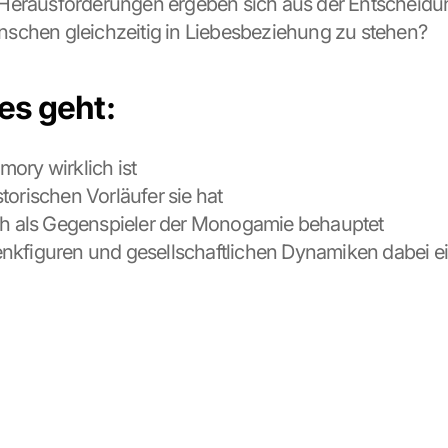
erausforderungen ergeben sich aus der Entscheidung
schen gleichzeitig in Liebesbeziehung zu stehen?
s geht:
ory wirklich ist
torischen Vorläufer sie hat
ch als Gegenspieler der Monogamie behauptet
kfiguren und gesellschaftlichen Dynamiken dabei ein