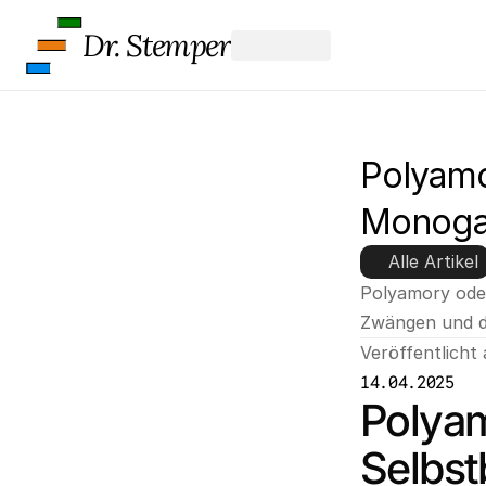
Dr. Stemper
Polyamo
Monogam
Alle Artikel
Polyamory ode
Zwängen und de
Veröffentlicht
14.04.2025
Polya
Selbst