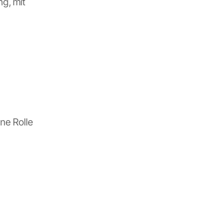
, mit 
e Rolle 