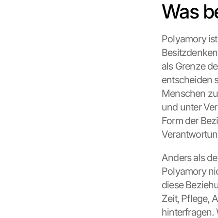
Was b
Polyamory ist 
Besitzdenken 
als Grenze de
entscheiden s
Menschen zu f
und unter Ver
Form der Bezi
Verantwortung
Anders als der
Polyamory nic
diese Beziehun
Zeit, Pflege,
hinterfragen. 