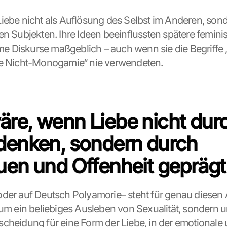
iebe nicht als Auflösung des Selbst im Anderen, sonde
en Subjekten. Ihre Ideen beeinflussten spätere feminis
 Diskurse maßgeblich – auch wenn sie die Begriffe „
he Nicht-Monogamie“ nie verwendeten.
re, wenn Liebe nicht durc
denken, sondern durch 
uen und Offenheit gepräg
der auf Deutsch Polyamorie– steht für genau diesen A
 um ein beliebiges Ausleben von Sexualität, sondern u
cheidung für eine Form der Liebe, in der emotionale u