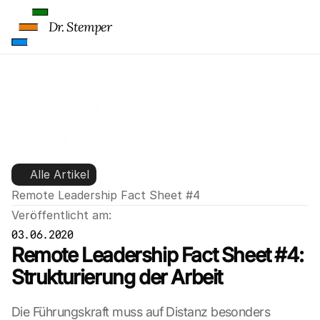
Dr. Stemper
Remote Leadership Fact 
Sheet #4: Strukturierung der 
Arbeit
Alle Artikel
Remote Leadership Fact Sheet #4
Veröffentlicht am:
03.06.2020
Remote Leadership Fact Sheet #4: 
Strukturierung der Arbeit
Die Führungskraft muss auf Distanz besonders 