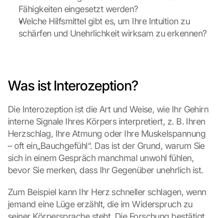
Fähigkeiten eingesetzt werden?
Welche Hilfsmittel gibt es, um Ihre Intuition zu 
schärfen und Unehrlichkeit wirksam zu erkennen?
Was ist Interozeption?
Die Interozeption ist die Art und Weise, wie Ihr Gehirn 
interne Signale Ihres Körpers interpretiert, z. B. Ihren 
Herzschlag, Ihre Atmung oder Ihre Muskelspannung 
– oft ein„Bauchgefühl“. Das ist der Grund, warum Sie 
sich in einem Gespräch manchmal unwohl fühlen, 
bevor Sie merken, dass Ihr Gegenüber unehrlich ist.
G
Zum Beispiel kann Ihr Herz schneller schlagen, wenn 
o
jemand eine Lüge erzählt, die im Widerspruch zu 
o
seiner Körpersprache steht. Die Forschung bestätigt, 
g