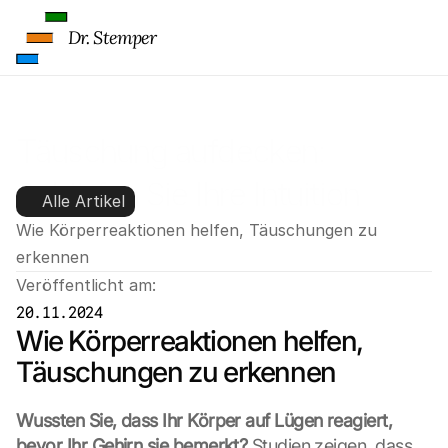
Dr. Stemper
Täuschung aufdecken: 
Schärfen Sie Ihre Intuition
Alle Artikel
Wie Körperreaktionen helfen, Täuschungen zu 
erkennen
Veröffentlicht am:
20.11.2024
Wie Körperreaktionen helfen, 
Täuschungen zu erkennen
Wussten Sie, dass Ihr Körper auf Lügen reagiert, 
bevor Ihr Gehirn sie bemerkt?
 Studien zeigen, dass 