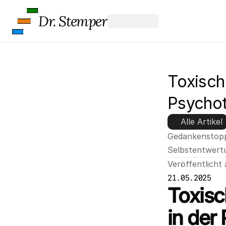
Dr. Stemper
Toxische
Psychot
Alle Artikel
Gedankenstopp
Selbstentwert
Veröffentlicht
21.05.2025
Toxisc
in der