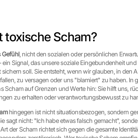
t toxische Scham?
s Gefühl
, nicht den sozialen oder persönlichen Erwart
 ein Signal, das unsere soziale Eingebundenheit und 
 sichern soll. Sie entsteht, wenn wir glauben, in den 
fallen, zu versagen oder uns "blamiert" zu haben. In 
s Scham auf Grenzen und Werte hin: Sie hilft uns, rück
ungen zu erhalten oder verantwortungsbewusst zu ha
ham
 hingegen ist nicht situationsbezogen, sondern gene
Sie sagt nicht: "Ich habe etwas falsch gemacht", sonder
 Art der Scham richtet sich gegen die gesamte Identitä