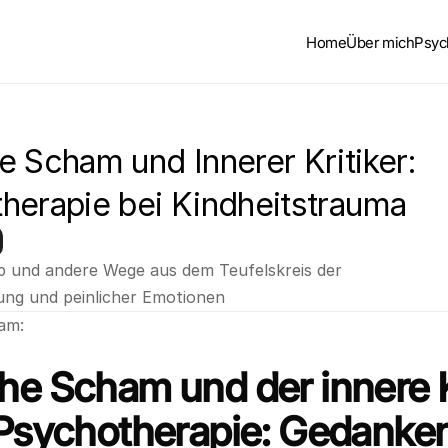
Home
Über mich
Psyc
 Scham und Innerer Kritiker: 
herapie bei Kindheitstrauma
 und andere Wege aus dem Teufelskreis der 
ung und peinlicher Emotionen
 am:
he Scham und der innere Kr
 Psychotherapie: Gedanken