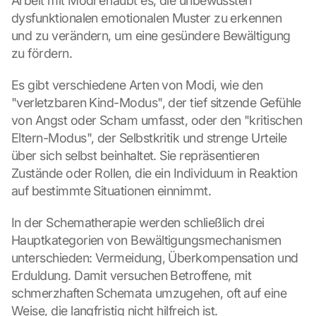
Arbeit mit Modi erlaubt es, die unbewussten 
dysfunktionalen emotionalen Muster zu erkennen 
und zu verändern, um eine gesündere Bewältigung 
zu fördern.
Es gibt verschiedene Arten von Modi, wie den 
"verletzbaren Kind-Modus", der tief sitzende Gefühle 
von Angst oder Scham umfasst, oder den "kritischen 
Eltern-Modus", der Selbstkritik und strenge Urteile 
über sich selbst beinhaltet. Sie repräsentieren 
Zustände oder Rollen, die ein Individuum in Reaktion 
auf bestimmte Situationen einnimmt.
In der Schematherapie werden schließlich drei 
Hauptkategorien von Bewältigungsmechanismen 
unterschieden: Vermeidung, Überkompensation und 
Erduldung. Damit versuchen Betroffene, mit 
schmerzhaften Schemata umzugehen, oft auf eine 
Weise, die langfristig nicht hilfreich ist.