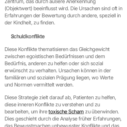
Zentrum, das durch äußere Anerkennung 
(Objektwert) beeinflusst wird. Die Ursachen sind oft in 
Erfahrungen der Bewertung durch andere, speziell in 
der Kindheit, zu finden.
Schuldkonflikte
Diese Konflikte thematisieren das Gleichgewicht 
zwischen egoistischen Bedürfnissen und dem 
Bedürfnis, anderen zu helfen oder sich sozial 
erwünscht zu verhalten. Ursachen können in der 
familiären und sozialen Prägung liegen, wo Werte 
und Normen vermittelt werden.
Diese Strategie zielt darauf ab, Patienten zu helfen, 
diese inneren Konflikte zu verstehen und zu 
bearbeiten, um ihre 
toxische Scham
 zu überwinden. 
Dies geschieht durch die Analyse früher Erfahrungen, 
das Bewusstmachen unbewusster Konflikte und das 