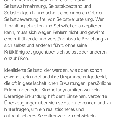
Selbstwahrnehmung, Selbstakzeptanz und 
Selbstmitgefühl und schafft einen inneren Ort der 
Selbstbewertung frei von Selbstverurteilung. Wer 
 Unzulänglichkeiten und Schwächen akzeptieren 
kann, muss sich wegen Fehlern nicht und gewinnt 
eine mitfühlende und verständnisvolle Beziehung zu 
sich selbst und anderen führt, ohne seine 
Kritikfähigkeit gegenüber sich selbst oder anderen 
einzubüßen.
Idealisierte Selbstbilder werden, wie oben schon 
erwähnt, erkundet und ihre Ursprünge aufgedeckt, 
die oft in gesellschaftlichen Erwartungen, persönliche 
Erfahrungen oder Kindheitsdynamiken wurzeln. 
Derartige Erkundung hilft dem Einzelnen, verzerrte 
Überzeugungen über sich selbst zu erkennen und zu 
hinterfragen, um ein realistischeres und 
authentischeres Selbstkonzept zu entwickeln.