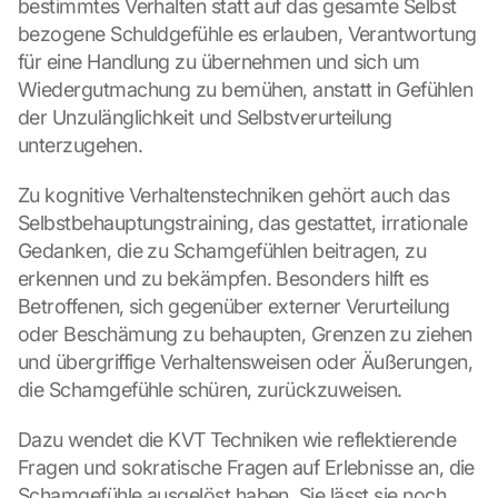
bestimmtes Verhalten statt auf das gesamte Selbst 
bezogene Schuldgefühle es erlauben, Verantwortung 
für eine Handlung zu übernehmen und sich um 
Wiedergutmachung zu bemühen, anstatt in Gefühlen 
der Unzulänglichkeit und Selbstverurteilung 
unterzugehen.
Zu kognitive Verhaltenstechniken gehört auch das 
Selbstbehauptungstraining, das gestattet, irrationale 
Gedanken, die zu Schamgefühlen beitragen, zu 
erkennen und zu bekämpfen. Besonders hilft es 
Betroffenen, sich gegenüber externer Verurteilung 
oder Beschämung zu behaupten, Grenzen zu ziehen 
und übergriffige Verhaltensweisen oder Äußerungen, 
die Schamgefühle schüren, zurückzuweisen.
Dazu wendet die KVT Techniken wie reflektierende 
Fragen und sokratische Fragen auf Erlebnisse an, die 
Schamgefühle ausgelöst haben. Sie lässt sie noch 