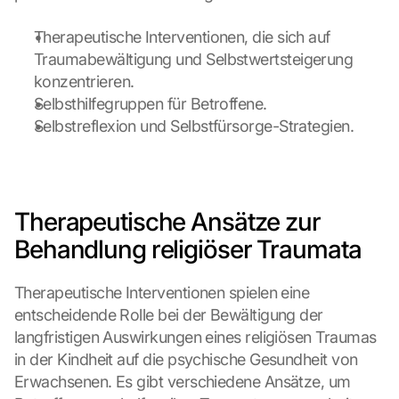
d
i
Therapeutische Interventionen, die sich auf 
n
Traumabewältigung und Selbstwertsteigerung 
g 
konzentrieren.
o
Selbsthilfegruppen für Betroffene.
f 
Selbstreflexion und Selbstfürsorge-Strategien.
t
h
e 
G
o
Therapeutische Ansätze zur 
o
g
Behandlung religiöser Traumata
l
e 
Therapeutische Interventionen spielen eine 
M
entscheidende Rolle bei der Bewältigung der 
a
p
langfristigen Auswirkungen eines religiösen Traumas 
s
in der Kindheit auf die psychische Gesundheit von 
. 
Erwachsenen. Es gibt verschiedene Ansätze, um 
D