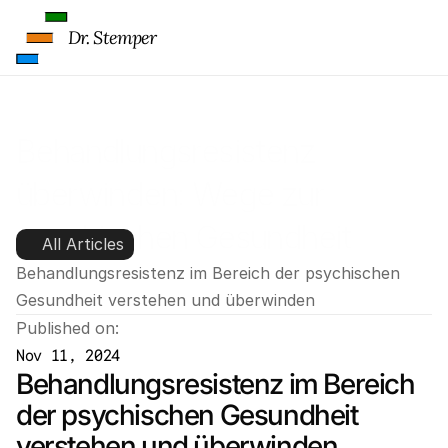
Dr. Stemper
Behandlungsresistenz 
überwinden: Wege zur 
psychischen Gesundheit
All Articles
Behandlungsresistenz im Bereich der psychischen 
Gesundheit verstehen und überwinden
Published on:
Nov 11, 2024
Behandlungsresistenz im Bereich 
der psychischen Gesundheit 
verstehen und überwinden