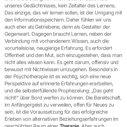
unseres Gedächtnisses, kein Zeitalter des Lernens. 
Das einzige, das wir lernen sollen, ist der Umgang mit 
den Informationsspeichern. Daher fühlen wir uns 
auch eher als Getriebene, denn als Gestalter der 
Gegenwart. Dagegen braucht Lernen, neben der 
Verbindung mit vorhandenem Wissen, auch die 
vorurteilslose, neugierige Erfahrung. Es erfordert 
Offenheit und den Mut, sich einzugestehen, dass man 
nicht alles wissen kann. Es geht darum, offensiv und 
bewusst mit Nichtwissen umzugehen. Besonders in 
der Psychotherapie ist es wichtig, sich eine neue 
Perspektive auf erinnerte Erfahrungen erarbeiten, 
und die selbsterfüllende Prophezeiung: „Das geht 
nicht!“ über Bord werfen zu können. Die Bereitschaft, 
im Anfängergeist zu verweilen, offen für Neues zu 
sein, ist die Voraussetzung für das erfolgreiche 
Erleben von alternativen Beziehungserfahrungen im 
geschützten Raum einer 
Therapie
. Aber auch 