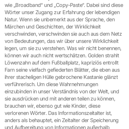
wie „Broadband“ und „Copy-Paste“. Dabei sind diese 
Wörter unser Zugang zur Erfahrung der lebendigen 
Natur. Wenn sie unbemerkt aus der Sprache, den 
Märchen und Geschichten, der Wirklichkeit 
verschwinden, verschwinden sie auch aus dem Netz 
von Bedeutungen, das wir über unsere Wirklichkeit 
legen, um sie zu verstehen. Was wir nicht benennen, 
können wir auch nicht wertschätzen. Golden strahlt 
Löwenzahn auf dem Fußballplatz, kapriziös entrollt 
Farn seine vielfach gefiederten Blätter, die eben aus 
ihrer stacheligen Hülle gebrochene Kastanie glänzt 
verführerisch. Um diese Wahrnehmungen 
einzubinden in unser Verständnis von der Welt, und 
sie ausdrücken und mit anderen teilen zu können, 
brauchen wir, ebenso gut wie Kinder, diese 
verlorenen Wörter. Das Informationszeitalter ist, 
anders als behauptet, ein Zeitalter der Speicherung 
und Aufbereitung von Informationen außerhalb 