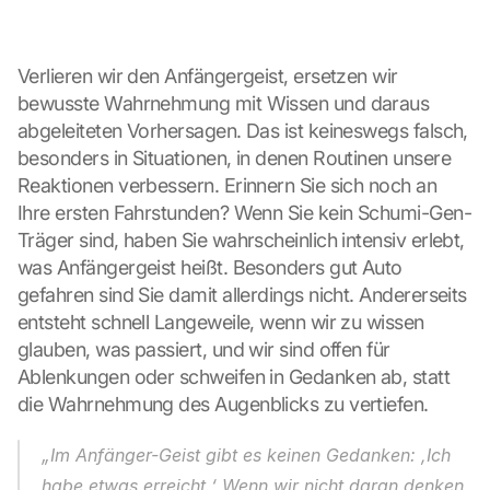
Verlieren wir den Anfängergeist, ersetzen wir 
bewusste Wahrnehmung mit Wissen und daraus 
abgeleiteten Vorhersagen. Das ist keineswegs falsch, 
besonders in Situationen, in denen Routinen unsere 
Reaktionen verbessern. Erinnern Sie sich noch an 
Ihre ersten Fahrstunden? Wenn Sie kein Schumi-Gen-
Träger sind, haben Sie wahrscheinlich intensiv erlebt, 
was Anfängergeist heißt. Besonders gut Auto 
gefahren sind Sie damit allerdings nicht. Andererseits 
entsteht schnell Langeweile, wenn wir zu wissen 
glauben, was passiert, und wir sind offen für 
Ablenkungen oder schweifen in Gedanken ab, statt 
die Wahrnehmung des Augenblicks zu vertiefen.
„Im Anfänger-Geist gibt es keinen Gedanken: ,Ich 
habe etwas erreicht.‘ Wenn wir nicht daran denken, 