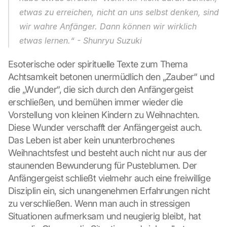
etwas zu erreichen, nicht an uns selbst denken, sind 
wir wahre Anfänger. Dann können wir wirklich 
etwas lernen.“ - Shunryu Suzuki
Esoterische oder spirituelle Texte zum Thema 
Achtsamkeit betonen unermüdlich den „Zauber“ und 
die „Wunder“, die sich durch den Anfängergeist 
erschließen, und bemühen immer wieder die 
Vorstellung von kleinen Kindern zu Weihnachten. 
Diese Wunder verschafft der Anfängergeist auch. 
Das Leben ist aber kein ununterbrochenes 
Weihnachtsfest und besteht auch nicht nur aus der 
staunenden Bewunderung für Pusteblumen. Der 
Anfängergeist schließt vielmehr auch eine freiwillige 
Disziplin ein, sich unangenehmen Erfahrungen nicht 
L
zu verschließen. Wenn man auch in stressigen 
o
a
Situationen aufmerksam und neugierig bleibt, hat 
d 