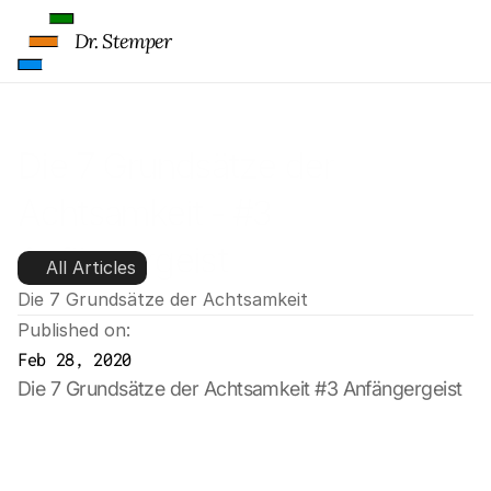
Dr. Stemper
Die 7 Grundsätze der 
Achtsamkeit - #3 
Anfängergeist
All Articles
Die 7 Grundsätze der Achtsamkeit
Published on:
Feb 28, 2020
Die 7 Grundsätze der Achtsamkeit #3 Anfängergeist