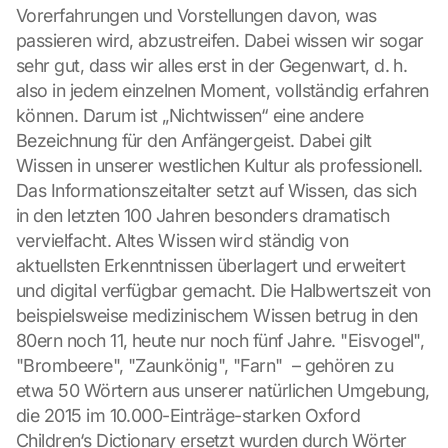
Vorerfahrungen und Vorstellungen davon, was 
passieren wird, abzustreifen. Dabei wissen wir sogar 
sehr gut, dass wir alles erst in der Gegenwart, d. h. 
also in jedem einzelnen Moment, vollständig erfahren 
können. Darum ist „Nichtwissen“ eine andere 
Bezeichnung für den Anfängergeist. Dabei gilt 
Wissen in unserer westlichen Kultur als professionell. 
Das Informationszeitalter setzt auf Wissen, das sich 
in den letzten 100 Jahren besonders dramatisch 
vervielfacht. Altes Wissen wird ständig von 
aktuellsten Erkenntnissen überlagert und erweitert 
und digital verfügbar gemacht. Die Halbwertszeit von 
beispielsweise medizinischem Wissen betrug in den 
80ern noch 11, heute nur noch fünf Jahre. "Eisvogel", 
"Brombeere", "Zaunkönig", "Farn"  – gehören zu 
etwa 50 Wörtern aus unserer natürlichen Umgebung, 
die 2015 im 10.000-Einträge-starken Oxford 
Children‘s Dictionary ersetzt wurden durch Wörter 