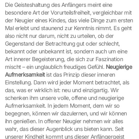
Die Geisteshaltung des Anfängers meint eine 
besondere Art der Vorurteilsfreiheit, vergleichbar mit 
der Neugier eines Kindes, das viele Dinge zum ersten 
Mal erlebt und staunend zur Kenntnis nimmt. Es geht 
also nicht nur darum, nicht zu urteilen, ob der 
Gegenstand der Betrachtung gut oder schlecht, 
bekannt oder unbekannt ist, sondern auch um eine 
Art innerer Begeisterung, die sich zur Faszination 
mischt – ein unglaublich freudiges Gefühl. 
Neugierige 
Aufmerksamkeit
 ist das Prinzip dieser inneren 
Einstellung. Dann wird jeder Moment betrachtet, als 
das, was er wirklich ist: neu und einzigartig. Wir 
schenken ihm unsere volle, offene und neugierige 
Aufmerksamkeit. In jedem Moment, dem wir so 
begegnen, können wir dazulernen, und wir können 
ihn genießen. In offener Neugier nehmen wir alles 
wahr, das dieser Augenblick uns bieten kann. Seit 
unserer Kindheit kommt uns dieser Anfängergeist 