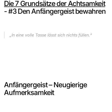
Die 7 Grundsätze der Achtsamkeit
- #3 Den Anfängergeist bewahren
„In eine volle Tasse lässt sich nichts füllen.“
Anfängergeist – Neugierige 
Aufmerksamkeit