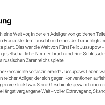
ung
ch eine Welt vor, in der ein Adeliger von goldenen Teller
in Frauenkleidern täuscht und eines der berüchtigtsten
e plant. Dies war die Welt von Fürst Felix Jussupow – 
, gesellschaftliche Normen brach und eine Schlüsselrol
 russischen Zarenreichs spielte.
ne Geschichte so faszinierend? Jussupows Leben war
n reicher Adliger, der sich gegen Konventionen aufleh
rigen verstrickt war. Seine Geschichte gewährt einen ei
ine längst vergangene Welt – voller Extravaganz, Skand