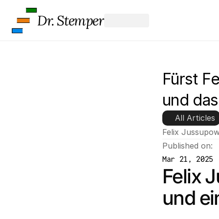
Dr. Stemper
Fürst F
und das
All Articles
Felix Jussupow
Published on:
Mar 21, 2025
Felix 
und ei