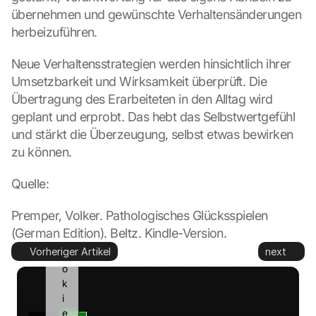
i
übernehmen und gewünschte Verhaltensänderungen 
t
herbeizuführen.
t
e
d 
Neue Verhaltensstrategien werden hinsichtlich ihrer 
t
Umsetzbarkeit und Wirksamkeit überprüft. Die 
o 
Übertragung des Erarbeiteten in den Alltag wird 
G
geplant und erprobt. Das hebt das Selbstwertgefühl 
o
und stärkt die Überzeugung, selbst etwas bewirken 
o
g
zu können.
l
e 
Quelle:
a
n
Premper, Volker. Pathologisches Glücksspielen 
d 
(German Edition). Beltz. Kindle-Version.
c
Vorheriger Artikel
next
o
o
k
i
e