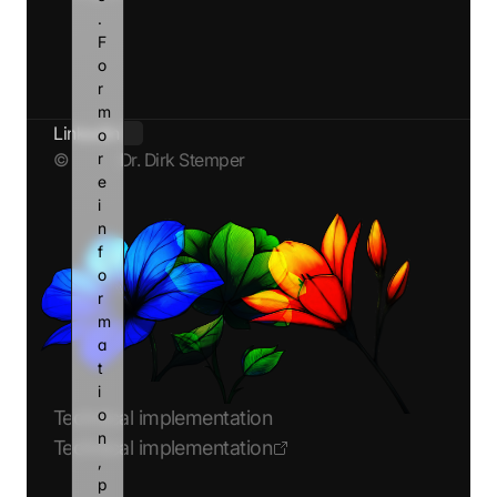
.
F
o
r 
Contact
m
LinkedIn
o
©
r
Dr. Dirk Stemper
e 
i
n
f
o
r
m
a
t
i
o
Technical implementation
n
Technical implementation
, 
p