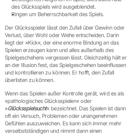
B
des Glücksspiels wird ausgeblendet.
y 
Ringen um Beherrschbarkeit des Spiels.
c
l
Der Glücksspieler lässt den Zufall über Gewinn oder 
i
c
Verlust, über Wohl oder Wehe entscheiden. Darin 
k
liegt der »Kick«, der eine enorme Bindung an das 
i
Spielen erzeugen kann und alles außerhalb des 
n
Spielgeschehens vergessen lässt. Gleichzeitig hält er 
g 
an der Illusion fest, das Spielgeschehen beeinflussen 
o
und kontrollieren zu können. Er hofft, den Zufall 
n 
t
überlisten zu können.
h
i
Wenn das Spielen außer Kontrolle gerät, wird es als 
s 
»pathologisches Glücksspielen« oder 
p
»
Glücksspielsucht
« bezeichnet. Das Spielen ist dann 
r
oft ein Versuch, Problemen oder unangenehmen 
o
t
Gefühlen auszuweichen. Es kann sich immer mehr 
e
verselbstständigen und nimmt dann einen 