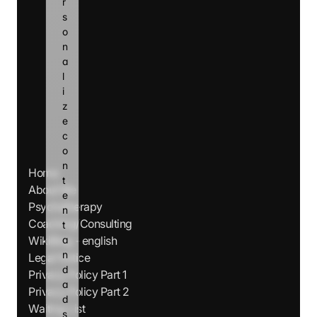
r
s
o
n
a
l
i
z
e 
c
o
n
Home
t
About Me
e
Psychotherapy
n
Coaching/Consulting
t 
WikiBlog - english
a
n
Legal Notice
d 
Privacy Policy Part 1
a
Privacy Policy Part 2
d
Waiting List
s