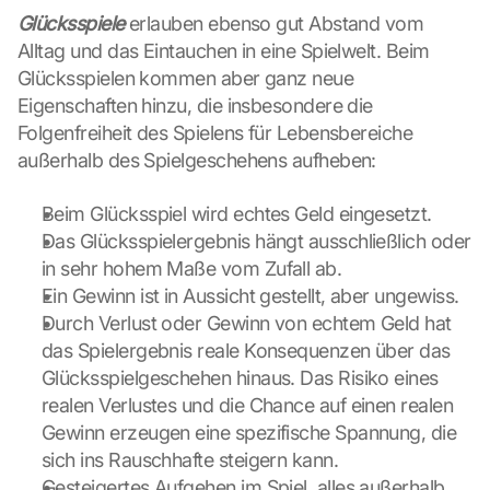
Glücksspiele
 erlauben ebenso gut Abstand vom 
Alltag und das Eintauchen in eine Spielwelt. Beim 
Glücksspielen kommen aber ganz neue 
Eigenschaften hinzu, die insbesondere die 
Folgenfreiheit des Spielens für Lebensbereiche 
L
außerhalb des Spielgeschehens aufheben:
o
a
Beim Glücksspiel wird echtes Geld eingesetzt.
d 
Das Glücksspielergebnis hängt ausschließlich oder 
G
in sehr hohem Maße vom Zufall ab.
o
Ein Gewinn ist in Aussicht gestellt, aber ungewiss.
o
g
Durch Verlust oder Gewinn von echtem Geld hat 
l
das Spielergebnis reale Konsequenzen über das 
e 
Glücksspielgeschehen hinaus. Das Risiko eines 
M
realen Verlustes und die Chance auf einen realen 
a
Gewinn erzeugen eine spezifische Spannung, die 
p
s
sich ins Rauschhafte steigern kann.
:
Gesteigertes Aufgehen im Spiel, alles außerhalb 