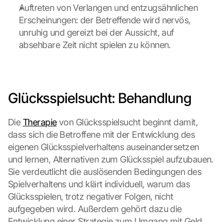
Auftreten von Verlangen und entzugsähnlichen 
t
h
Erscheinungen: der Betreffende wird nervös, 
e 
unruhig und gereizt bei der Aussicht, auf 
l
absehbare Zeit nicht spielen zu können.
o
a
d
i
n
Glücksspielsucht: Behandlung
g 
o
Die 
Therapie
 von Glücksspielsucht beginnt damit, 
f 
t
dass sich die Betroffene mit der Entwicklung des 
h
eigenen Glücksspielverhaltens auseinandersetzen 
e 
und lernen, Alternativen zum Glücksspiel aufzubauen. 
G
Sie verdeutlicht die auslösenden Bedingungen des 
o
Spielverhaltens und klärt individuell, warum das 
o
Glücksspielen, trotz negativer Folgen, nicht 
g
l
aufgegeben wird. Außerdem gehört dazu die 
e 
Entwicklung einer Strategie zum Umgang mit Geld 