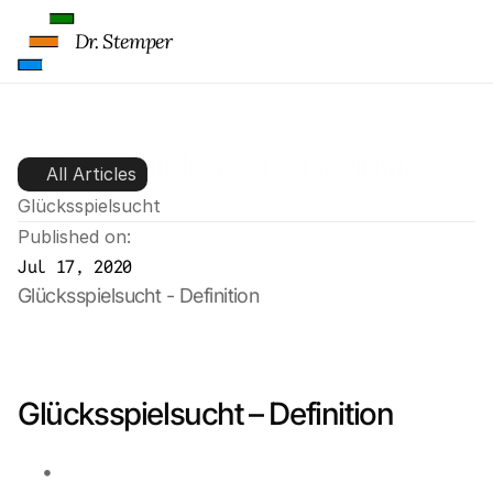
Dr. Stemper
Glücksspielsucht - Definition
All Articles
Glücksspielsucht
Published on:
Jul 17, 2020
Glücksspielsucht - Definition
Glücksspielsucht – Definition