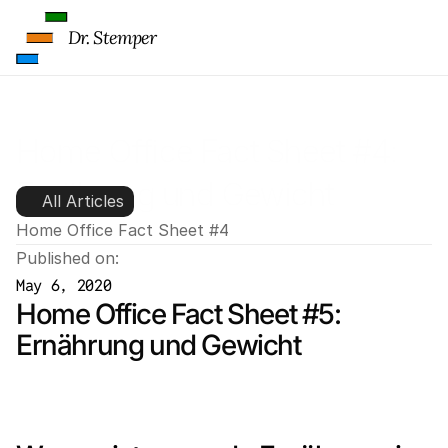
Dr. Stemper
Home Office Fact Sheet #4: 
Ernährung und Gewicht
All Articles
Home Office Fact Sheet #4
Published on:
May 6, 2020
Home Office Fact Sheet #5: 
Ernährung und Gewicht