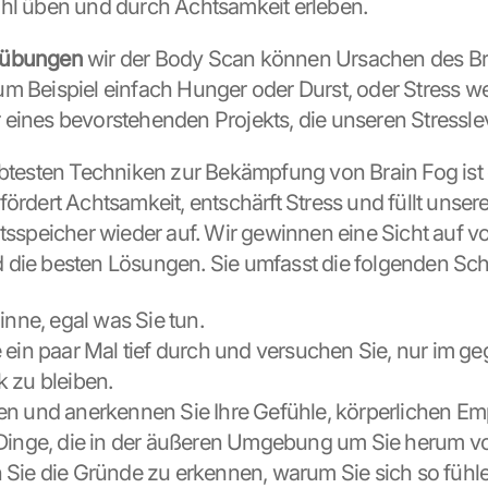
hl üben und durch Achtsamkeit erleben.
sübungen
 wir der Body Scan können Ursachen des Br
m Beispiel einfach Hunger oder Durst, oder Stress we
eines bevorstehenden Projekts, die unseren Stressle
ebtesten Techniken zur Bekämpfung von Brain Fog ist 
e fördert Achtsamkeit, entschärft Stress und füllt unsere
ätsspeicher wieder auf. Wir gewinnen eine Sicht auf vo
die besten Lösungen. Sie umfasst die folgenden Schr
inne, egal was Sie tun.
 ein paar Mal tief durch und versuchen Sie, nur im ge
 zu bleiben.
n und anerkennen Sie Ihre Gefühle, körperlichen Em
Dinge, die in der äußeren Umgebung um Sie herum vor
Sie die Gründe zu erkennen, warum Sie sich so fühle