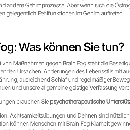
d andere Gehirnprozesse. Aber wenn sich die Östrog
n gelegentlich Fehlfunktionen im Gehirn auftreten.
Fog: Was können Sie tun?
t von Maßnahmen gegen Brain Fog steht die Beseitigu
genden Ursachen. Änderungen des Lebensstils mit au
ährung, ausreichend Schlaf und regelmäßiger Bewe
uen und unsere allgemeine geistige Verfassung verb
rungen brauchen Sie 
psychotherapeutische Unterstüt
tion, Achtsamkeitsübungen und Dehnen sind nützlich
ion können Menschen mit Brain Fog Klarheit gewinne