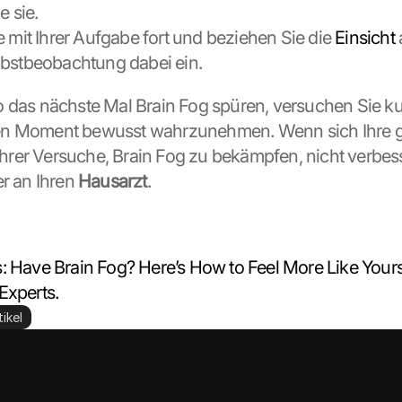
e sie.
e mit Ihrer Aufgabe fort und beziehen Sie die 
Einsicht
 
lbstbeobachtung dabei ein.
 das nächste Mal Brain Fog spüren, versuchen Sie kur
n Moment bewusst wahrzunehmen. Wenn sich Ihre ge
z Ihrer Versuche, Brain Fog zu bekämpfen, nicht verbes
r an Ihren 
Hausarzt
.
: Have Brain Fog? Here’s How to Feel More Like Yourse
Experts.
ikel