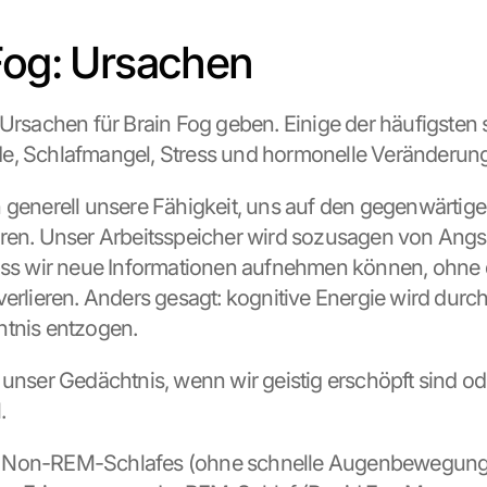
Fog: Ursachen
 Ursachen für Brain Fog geben. Einige der häufigsten s
e, Schlafmangel, Stress und hormonelle Veränderun
 generell unsere Fähigkeit, uns auf den gegenwärtige
ren. Unser Arbeitsspeicher wird sozusagen von Angst
ass wir neue Informationen aufnehmen können, ohne 
verlieren. Anders gesagt: kognitive Energie wird durc
tnis entzogen. 
 unser Gedächtnis, wenn wir geistig erschöpft sind ode
.