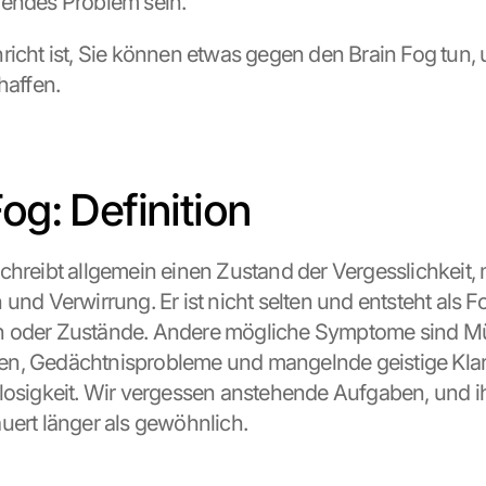
gendes Problem sein.
richt ist, Sie können etwas gegen den Brain Fog tun, u
haffen. 
og: Definition
chreibt allgemein einen Zustand der Vergesslichkeit,
und Verwirrung. Er ist nicht selten und entsteht als Fo
 oder Zustände. Andere mögliche Symptome sind Müd
n, Gedächtnisprobleme und mangelnde geistige Klarh
losigkeit. Wir vergessen anstehende Aufgaben, und ih
uert länger als gewöhnlich.