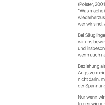
l
(Polster, 2001
l 
"Was mache ic
b
e 
wiederherzust
t
wer wir sind,
r
a
Bei Säuglinge
n
s
wir uns bewus
m
und insbesond
i
wenn auch nur 
t
t
e
Beziehung als
d 
Angstvermeidu
t
nicht darin, 
o 
G
der Spannung
o
o
Nur wenn wir 
g
lernen wir un
l