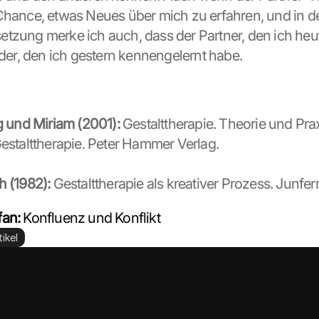
Chance, etwas Neues über mich zu erfahren, und in de
tzung merke ich auch, dass der Partner, den ich heute 
s der, den ich gestern kennengelernt habe.
ng und Miriam (2001):
 Gestalttherapie. Theorie und Prax
Gestalttherapie. Peter Hammer Verlag.
h (1982):
 Gestalttherapie als kreativer Prozess. Junfe
fan:
 Konfluenz und Konflikt
ikel