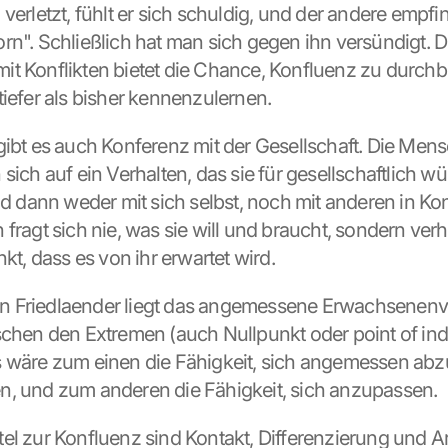
verletzt, fühlt er sich schuldig, und der andere empfin
rn". Schließlich hat man sich gegen ihn versündigt. 
t Konflikten bietet die Chance, Konfluenz zu durchb
tiefer als bisher kennenzulernen.
gibt es auch Konferenz mit der Gesellschaft. Die Mens
 sich auf ein Verhalten, das sie für gesellschaftlich 
nd dann weder mit sich selbst, noch mit anderen in Kont
fragt sich nie, was sie will und braucht, sondern verh
nkt, dass es von ihr erwartet wird.
 Friedlaender liegt das angemessene Erwachsenenver
schen den Extremen (auch Nullpunkt oder point of indi
s wäre zum einen die Fähigkeit, sich angemessen abz
n, und zum anderen die Fähigkeit, sich anzupassen.
el zur Konfluenz sind Kontakt, Differenzierung und Art