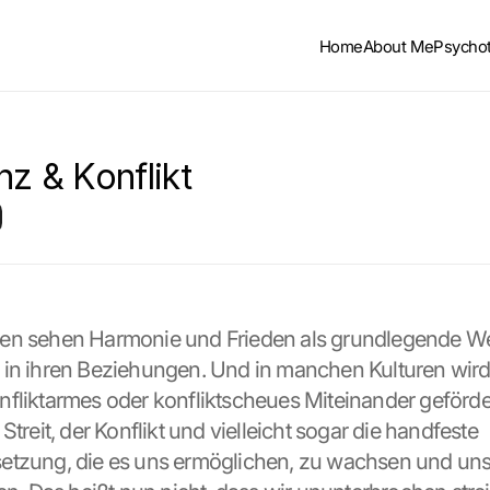
Home
About Me
Psycho
nz & Konflikt
en sehen Harmonie und Frieden als grundlegende Wer
in ihren Beziehungen. Und in manchen Kulturen wird 
fliktarmes oder konfliktscheues Miteinander gefördert
Streit, der Konflikt und vielleicht sogar die handfeste 
tzung, die es uns ermöglichen, zu wachsen und uns a