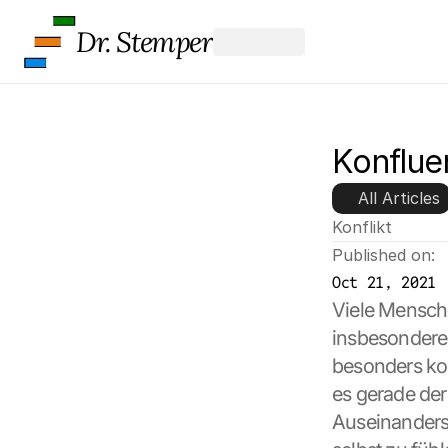
Dr. Stemper
Konflue
All Articles
Konflikt
Published on:
Oct 21, 2021
Viele Mensch
insbesondere 
besonders kon
es gerade der 
Auseinanderse