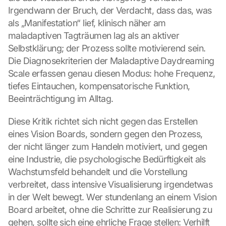
Irgendwann der Bruch, der Verdacht, dass das, was 
als „Manifestation“ lief, klinisch näher am 
maladaptiven Tagträumen lag als an aktiver 
Selbstklärung; der Prozess sollte motivierend sein. 
Die Diagnosekriterien der Maladaptive Daydreaming 
Scale erfassen genau diesen Modus: hohe Frequenz, 
tiefes Eintauchen, kompensatorische Funktion, 
Beeinträchtigung im Alltag.
Diese Kritik richtet sich nicht gegen das Erstellen 
eines Vision Boards, sondern gegen den Prozess, 
der nicht länger zum Handeln motiviert, und gegen 
eine Industrie, die psychologische Bedürftigkeit als 
Wachstumsfeld behandelt und die Vorstellung 
verbreitet, dass intensive Visualisierung irgendetwas 
in der Welt bewegt. Wer stundenlang an einem Vision 
Board arbeitet, ohne die Schritte zur Realisierung zu 
gehen, sollte sich eine ehrliche Frage stellen: Verhilft 