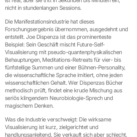
ist real, aber sie tritt in Sekunden bis Minuten ein, 
nicht in stundenlangen Sessions.
Die Manifestationsindustrie hat dieses 
Forschungsergebnis übernommen, ausgedehnt und 
entstellt. Joe Dispenza ist das prominenteste 
Beispiel: Sein Geschäft mischt Future-Self-
Visualisierung mit pseudo-quantenphysikalischen 
Behauptungen, Meditations-Retreats für vier- bis 
fünfstellige Summen und einer Bühnen-Personality, 
die wissenschaftliche Sprache imitiert, ohne jeden 
wissenschaftlichen Gehalt. Wer Dispenzas Bücher 
methodisch prüft, findet eine krude Mischung aus 
seriös klingendem Neurobiologie-Sprech und 
magischem Denken.
Was die Industrie verschweigt: Die wirksame 
Visualisierung ist kurz, zielgerichtet und 
handlungsanleitend. Sie verkauft sich aber schlecht. 