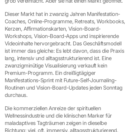
grob vereinfacht. Aber sie hat einen Markt geöffnet.
Dieser Markt hat in zwanzig Jahren Manifestation-
Coaches, Online-Programme, Retreats, Workbooks, 
Kerzen, Affirmationskarten, Vision-Board-
Workshops, Vision-Board-Apps und inspirierende 
Videoinhalte hervorgebracht. Das Geschäftsmodell 
ist immer das gleiche: Es lebt davon, dass die Praxis 
lang, intensiv und alltagsstrukturierend ist. Eine 
zwanzigminütige Visualisierung verkauft kein 
Premium-Programm. Ein dreißigtägiger 
Manifestations-Sprint mit Future-Self-Journaling-
Routinen und Vision-Board-Updates jeden Sonntag 
durchaus.
Die kommerziellen Anreize der spirituellen 
Wellnessindustrie und die klinischen Marker für 
maladaptives Tagträumen zeigen in dieselbe 
Richtung: viel, oft, immersiv, alltagsstrukturierend. 