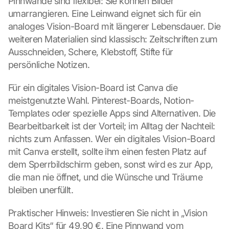
Pinnwände sind flexibel: Sie können Bilder 
umarrangieren. Eine Leinwand eignet sich für ein 
analoges Vision-Board mit längerer Lebensdauer. Die 
weiteren Materialien sind klassisch: Zeitschriften zum 
Ausschneiden, Schere, Klebstoff, Stifte für 
persönliche Notizen.
Für ein digitales Vision-Board ist Canva die 
meistgenutzte Wahl. Pinterest-Boards, Notion-
Templates oder spezielle Apps sind Alternativen. Die 
Bearbeitbarkeit ist der Vorteil; im Alltag der Nachteil: 
nichts zum Anfassen. Wer ein digitales Vision-Board 
mit Canva erstellt, sollte ihm einen festen Platz auf 
dem Sperrbildschirm geben, sonst wird es zur App, 
die man nie öffnet, und die Wünsche und Träume 
bleiben unerfüllt.
Praktischer Hinweis: Investieren Sie nicht in „Vision 
Board Kits“ für 49,90 €. Eine Pinnwand vom 