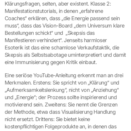
Klärungsfragen, selten, aber existent. Klasse 2: 
Manifestationstutorials, in denen „erfahrene 
Coaches“ erklären, dass „die Energie passend sein 
muss“, dass das Vision-Board „dem Universum klare 
Bestellungen schickt“ und  „Skepsis das 
Manifestieren verhindert“. Jenseits harmloser 
Esoterik ist das eine schamlose Verkaufstaktik, die 
Skepsis als Selbstsabotage uminterpretiert und damit 
eine Immunisierung gegen Kritik einbaut.
Eine seriöse YouTube-Anleitung erkennt man an drei 
Merkmalen. Erstens: Sie spricht von „Klärung“ und 
„Aufmerksamkeitslenkung“, nicht von „Anziehung“ 
und „Energie“; der Prozess sollte inspirierend und 
motivierend sein. Zweitens: Sie nennt die Grenzen 
der Methode, etwa dass Visualisierung Handlung 
nicht ersetzt. Drittens: Sie bietet keine 
kostenpflichtigen Folgeprodukte an, in denen das 