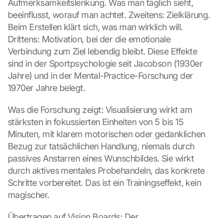
Aufmerksamkeitslenkung. Was man täglich sieht, 
beeinflusst, worauf man achtet. Zweitens: Zielklärung. 
Beim Erstellen klärt sich, was man wirklich will. 
Drittens: Motivation, bei der die emotionale 
Verbindung zum Ziel lebendig bleibt. Diese Effekte 
sind in der Sportpsychologie seit Jacobson (1930er 
Jahre) und in der Mental-Practice-Forschung der 
1970er Jahre belegt.
Was die Forschung zeigt: Visualisierung wirkt am 
stärksten in fokussierten Einheiten von 5 bis 15 
Minuten, mit klarem motorischen oder gedanklichen 
Bezug zur tatsächlichen Handlung, niemals durch 
passives Anstarren eines Wunschbildes. Sie wirkt 
durch aktives mentales Probehandeln, das konkrete 
Schritte vorbereitet. Das ist ein Trainingseffekt, kein 
magischer.
Übertragen auf Vision Boards: Der 