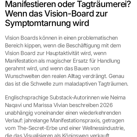
Manifestieren oder Tagträumerei? 
Wenn das Vision-Board zur 
Symptomtarnung wird
Vision Boards können in einen problematischen 
Bereich kippen, wenn die Beschäftigung mit dem 
Vision Board zur Hauptaktivität wird, wenn 
Manifestation als magischer Ersatz für Handlung 
gerahmt wird, und wenn das Bauen von 
Wunschwelten den realen Alltag verdrängt. Genau 
das ist die Schwelle zum maladaptiven Tagträumen.
Englischsprachige Substack-Autorinnen wie Neima 
Naqavi und Marissa Vivian beschreiben 2026 
unabhängig voneinander einen wiederkehrenden 
Verlauf: jahrelange Manifestationspraxis, getragen 
vom The-Secret-Erbe und einer Wellnessindustrie, 
die das Visualisieren als Königsweg verkauft. 