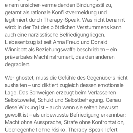
einem unsicher-vermeidenden Bindungsstil zu, 
getarnt als rationale Konfliktvermeidung und 
legitimiert durch Therapy-Speak. Was nicht benannt 
wird: In der Tat des plötzlichen Verstummens kann 
auch eine narzisstische Befriedigung liegen. 
Liebesentzug ist seit Anna Freud und Donald 
Winnicott als Beziehungswaffe beschrieben – ein 
präverbales Machtinstrument, das den anderen 
degradiert.
Wer ghostet, muss die Gefühle des Gegenübers nicht 
aushalten – und diktiert zugleich dessen emotionale 
Lage. Das Schweigen erzeugt beim Verlassenen 
Selbstzweifel, Schuld und Selbstbefragung. Genau 
diese Wirkung ist – auch wenn sie selten bewusst 
gewollt ist – als unbewusste Befriedigung erkennbar: 
Macht ohne Aussprache, Strafe ohne Konfrontation, 
Überlegenheit ohne Risiko. Therapy Speak liefert 