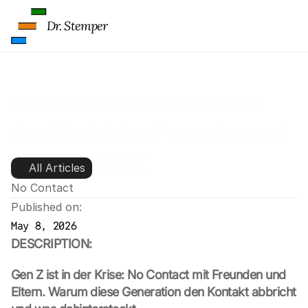
Dr. Stemper
No Contact: Warum Gen Z 
den Kontakt zu Freunden und 
Eltern abbricht
All Articles
No Contact
Published on:
May 8, 2026
DESCRIPTION:
Gen Z ist in der Krise: No Contact mit Freunden und 
Eltern. Warum diese Generation den Kontakt abbricht 