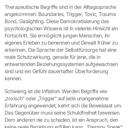
Therapeutische Begriffe sind in der Alltagssprache 
angekommen: Boundaries, Trigger, Toxic, Trauma 
Bond, Gaslighting. Diese Demokratisierung des 
psychologischen Wissens ist in vielerlei Hinsicht ein 
Fortschritt. Sie ermöglicht jungen Menschen, ihr 
eigenes Erleben zu benennen und Gewalt früher zu 
erkennen. Die Sprache der Selbstfürsorge hat eine 
reale Schutzwirkung, gerade für jene, die in 
entwertenden Beziehungssystemen aufgewachsen 
sind und ein Gefühl dauerhafter Überforderung 
kennen.
Schwierig ist die Inflation: Werden Begriffe wie 
„toxisch“ oder „Trigger“ auf jede unangenehme 
Erfahrung angewendet, kehrt sich die Beweislast um. 
Das Gegenüber muss seine Schuldfreiheit beweisen. 
Dem anderen nie zu schaden, ist ein Anspruch, den 
keine reale Beziehung erfüllen kann. „Therapy Speak“ 