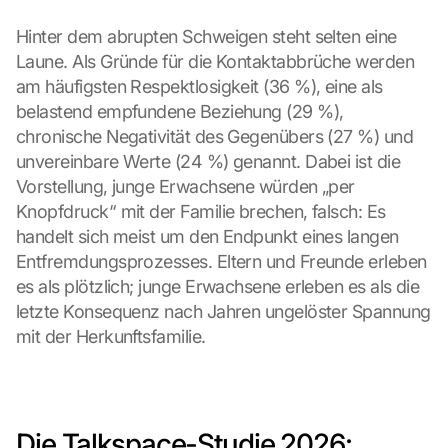
Hinter dem abrupten Schweigen steht selten eine 
Laune. Als Gründe für die Kontaktabbrüche werden 
am häufigsten Respektlosigkeit (36 %), eine als 
belastend empfundene Beziehung (29 %), 
chronische Negativität des Gegenübers (27 %) und 
unvereinbare Werte (24 %) genannt. Dabei ist die 
Vorstellung, junge Erwachsene würden „per 
Knopfdruck“ mit der Familie brechen, falsch: Es 
handelt sich meist um den Endpunkt eines langen 
Entfremdungsprozesses. Eltern und Freunde erleben 
es als plötzlich; junge Erwachsene erleben es als die 
letzte Konsequenz nach Jahren ungelöster Spannung 
mit der Herkunftsfamilie.
Die Talkspace-Studie 2026: 