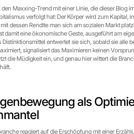
 den Maxxing-Trend mit einer Linie, die dieser Blog im
italismus verfolgt hat: Der Körper wird zum Kapital, i
 mit dessen Rendite man sich am sozialen Markt platzie
st damit eine ökonomische Geste, ausgeführt am eigen
Distinktionsmittel entwertet sie sich, sobald sie alle be
ximiert, signalisiert das Maximieren keinen Vorsprun
zt die Müdigkeit ein, und genau hier wittert die Branc
äft.
genbewegung als Optimie
nmantel
ranche reagiert auf die Erschöpfung mit einer Erzählu