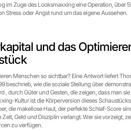
og im Zuge des Looksmaxxing eine Operation, über 55
on Stress oder Angst rund um das eigene Aussehen.
kapital und das Optimieren
stück
ren Menschen so sichtbar? Eine Antwort liefert Thors
899 beschrieb, wie die soziale Stellung über demonstr
rd , durch Güter und Gesten, die zeigen, dass man sie s
xing-Kultur ist die Körperversion dieses Schaustücks.
er, die makellose Haut, der perfekte Schlaf-Score sind
e Zeit, Geld und Disziplin verlangt. Wer sie vorzeigt, zei
rcen zu verfügen.