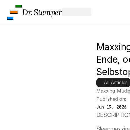
Dr. Stemper
Maxxing
Ende, o
Selbsto
All Articles
Maxxing-Müdig
Published on:
Jun 19, 2026
DESCRIPTIO
Sleepmaxxing,