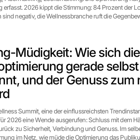
 erfasst. 2026 kippt die Stimmung: 84 Prozent der 
sind negativ, die Wellnessbranche ruft die Gegenb
g-Müdigkeit: Wie sich die 
optimierung gerade selbst 
nnt, und der Genuss zum 
rd
llness Summit, eine der einflussreichsten Trendinstan
für 2026 eine Wende ausgerufen: Schluss mit dem Hä
urück zu Sicherheit, Verbindung und Genuss. Im selb
mmung im Netz, wie müde die Optimierung das Publik