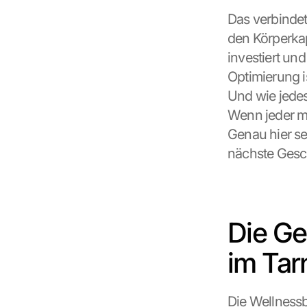
Das verbindet
den Körperkap
investiert und
Optimierung i
Und wie jedes 
Wenn jeder ma
Genau hier set
nächste Gesch
Die Ge
im Tar
Die Wellnessb