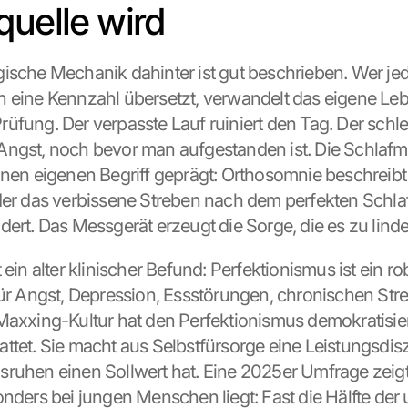
quelle wird
ische Mechanik dahinter ist gut beschrieben. Wer jed
 eine Kennzahl übersetzt, verwandelt das eigene Lebe
üfung. Der verpasste Lauf ruiniert den Tag. Der schl
ngst, noch bevor man aufgestanden ist. Die Schlafme
inen eigenen Begriff geprägt: Orthosomnie beschreibt
der das verbissene Streben nach dem perfekten Schlaf
dert. Das Messgerät erzeugt die Sorge, die es zu linde
 ein alter klinischer Befund: Perfektionismus ist ein rob
für Angst, Depression, Essstörungen, chronischen Stre
Maxxing-Kultur hat den Perfektionismus demokratisiert
tet. Sie macht aus Selbstfürsorge eine Leistungsdiszip
ruhen einen Sollwert hat. Eine 2025er Umfrage zeigt
onders bei jungen Menschen liegt: Fast die Hälfte der 