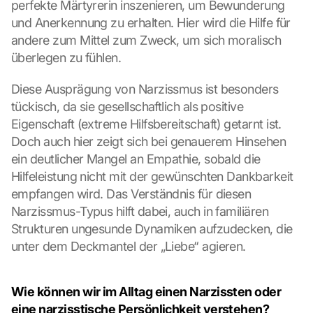
perfekte Märtyrerin inszenieren, um Bewunderung 
und Anerkennung zu erhalten. Hier wird die Hilfe für 
andere zum Mittel zum Zweck, um sich moralisch 
überlegen zu fühlen.
Diese Ausprägung von Narzissmus ist besonders 
tückisch, da sie gesellschaftlich als positive 
Eigenschaft (extreme Hilfsbereitschaft) getarnt ist. 
Doch auch hier zeigt sich bei genauerem Hinsehen 
ein deutlicher Mangel an Empathie, sobald die 
Hilfeleistung nicht mit der gewünschten Dankbarkeit 
empfangen wird. Das Verständnis für diesen 
Narzissmus-Typus hilft dabei, auch in familiären 
Strukturen ungesunde Dynamiken aufzudecken, die 
unter dem Deckmantel der „Liebe“ agieren.
Wie können wir im Alltag einen Narzissten oder 
eine narzisstische Persönlichkeit verstehen?