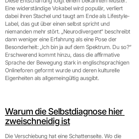
Diese Entschärfung folgt einem bekannten Muster. 
Eine widerständige Vokabel wird populär, verliert 
dabei ihren Stachel und taugt am Ende als Lifestyle-
Label, das gut über einen selbst spricht und 
niemanden mehr stört. „Neurodivergent“ beschreibt 
dann weniger eine Erfahrung als eine Pose der 
Besonderheit: „Ich bin ja auf dem Spektrum. Du so?“ 
Erschwerend kommt hinzu, dass die affirmative 
Sprache der Bewegung stark in englischsprachigen 
Onlineforen geformt wurde und deren kulturelle 
Eigenheiten als allgemeingültig ausgibt.
Warum die Selbstdiagnose hier 
zweischneidig ist
Die Verschiebung hat eine Schattenseite. Wo die 