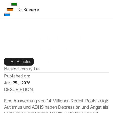
Dr. Stemper
Neurodiversity lite: Wie die 
Neurodivergenz zum 
Leitdiskurs wurde
All Articles
Neurodiversity lite
Published on:
Jun 25, 2026
DESCRIPTION:
Eine Auswertung von 14 Millionen Reddit-Posts zeigt: 
Autismus und ADHS haben Depression und Angst als 