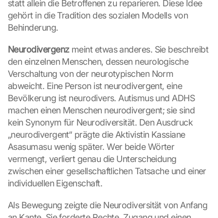
statt allein die Betroffenen zu reparieren. Diese Idee 
gehört in die Tradition des sozialen Modells von 
Behinderung.
Neurodivergenz
 meint etwas anderes. Sie beschreibt 
den einzelnen Menschen, dessen neurologische 
Verschaltung von der neurotypischen Norm 
abweicht. Eine Person ist neurodivergent, eine 
Bevölkerung ist neurodivers. Autismus und ADHS 
machen einen Menschen neurodivergent; sie sind 
kein Synonym für Neurodiversität. Den Ausdruck 
„neurodivergent“ prägte die Aktivistin Kassiane 
Asasumasu wenig später. Wer beide Wörter 
vermengt, verliert genau die Unterscheidung 
zwischen einer gesellschaftlichen Tatsache und einer 
individuellen Eigenschaft.
Als Bewegung zeigte die Neurodiversität von Anfang 
an Kante. Sie forderte Rechte, Zugang und einen 