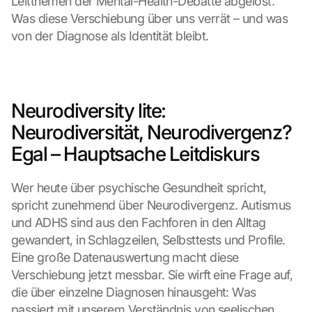
Leitthemen der Mental-Health-Debatte abgelöst. 
Was diese Verschiebung über uns verrät – und was 
von der Diagnose als Identität bleibt.
Neurodiversity lite: 
Neurodiversität, Neurodivergenz? 
Egal – Hauptsache Leitdiskurs
Wer heute über psychische Gesundheit spricht, 
spricht zunehmend über Neurodivergenz. Autismus 
und ADHS sind aus den Fachforen in den Alltag 
gewandert, in Schlagzeilen, Selbsttests und Profile. 
Eine große Datenauswertung macht diese 
Verschiebung jetzt messbar. Sie wirft eine Frage auf, 
die über einzelne Diagnosen hinausgeht: Was 
passiert mit unserem Verständnis von seelischen 