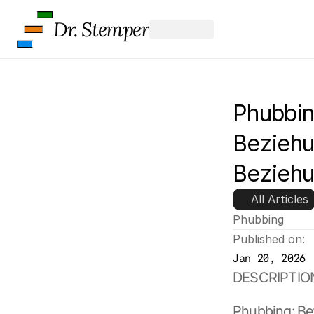
Dr. Stemper
Phubbin
Beziehu
Beziehu
All Articles
Phubbing
Published on:
Jan 20, 2026
DESCRIPTIO
Phubbing: Be