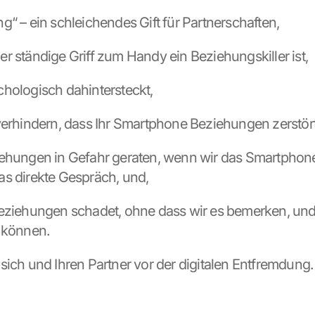
bbing“ – ein schleichendes Gift für Partnerschaften,
m der ständige Griff zum Handy ein Beziehungskiller ist,
psychologisch dahintersteckt,
Sie verhindern, dass Ihr Smartphone Beziehungen zerstört
Beziehungen in Gefahr geraten, wenn wir das Smartphone
s direkte Gespräch, und,
es Beziehungen schadet, ohne dass wir es bemerken, und 
 können.
sich und Ihren Partner vor der digitalen Entfremdung.