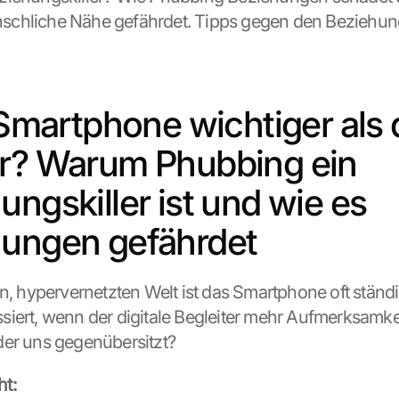
chliche Nähe gefährdet. Tipps gegen den Beziehungs
 Smartphone wichtiger als d
r? Warum Phubbing ein 
ngskiller ist und wie es 
ungen gefährdet
n, hypervernetzten Welt ist das Smartphone oft ständig
iert, wenn der digitale Begleiter mehr Aufmerksamkeit 
der uns gegenübersitzt?
t: