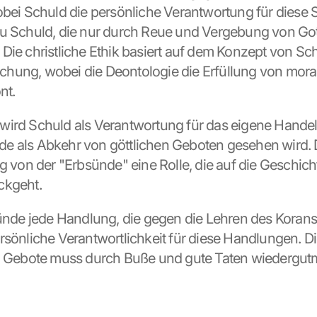
obei Schuld die persönliche Verantwortung für diese Sü
u Schuld, die nur durch Reue und Vergebung von Gott 
Die christliche Ethik basiert auf dem Konzept von Sch
ung, wobei die Deontologie die Erfüllung von moral
nt.
ird Schuld als Verantwortung für das eigene Handeln
 als Abkehr von göttlichen Geboten gesehen wird. Da
ng von der "Erbsünde" eine Rolle, die auf die Geschic
ckgeht.
Sünde jede Handlung, die gegen die Lehren des Korans 
rsönliche Verantwortlichkeit für diese Handlungen. Di
en Gebote muss durch Buße und gute Taten wiedergutm