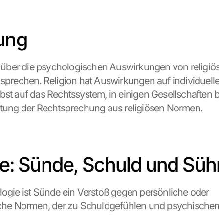
tung
g, über die psychologischen Auswirkungen von religiös
 sprechen. Religion hat Auswirkungen auf individuelle
bst auf das Rechtssystem, in einigen Gesellschaften bi
itung der Rechtsprechung aus religiösen Normen.
fe: Sünde, Schuld und Sü
logie ist Sünde ein Verstoß gegen persönliche oder 
iche Normen, der zu Schuldgefühlen und psychischem 