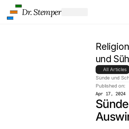
Dr. Stemper
Religio
und Sü
All Articles
Sünde und Sch
Published on:
Apr 17, 2024
Sünde 
Auswir