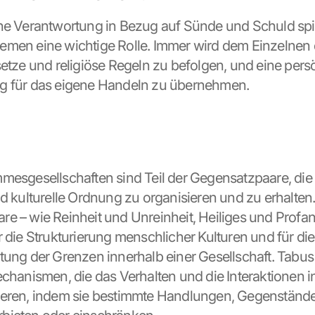
he Verantwortung in Bezug auf Sünde und Schuld spielt
men eine wichtige Rolle. Immer wird dem Einzelnen di
setze und religiöse Regeln zu befolgen, und eine persö
g für das eigene Handeln zu übernehmen.
mesgesellschaften sind Teil der Gegensatzpaare, die 
nd kulturelle Ordnung zu organisieren und zu erhalten.
e – wie Reinheit und Unreinheit, Heiliges und Profane
 die Strukturierung menschlicher Kulturen und für die 
tung der Grenzen innerhalb einer Gesellschaft. Tabus 
echanismen, die das Verhalten und die Interaktionen in
ieren, indem sie bestimmte Handlungen, Gegenstände