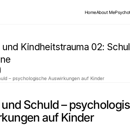
Home
About Me
Psycho
n und Kindheitstrauma 02: Schul
hne
uld – psychologische Auswirkungen auf Kinder
und Schuld – psychologis
kungen auf Kinder