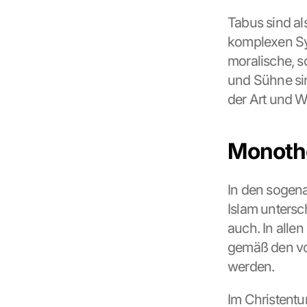
Tabus sind als
komplexen Sy
moralische, s
und Sühne sin
der Art und W
Monoth
In den sogen
Islam untersc
auch. In allen
gemäß den von
werden.
Im Christentu