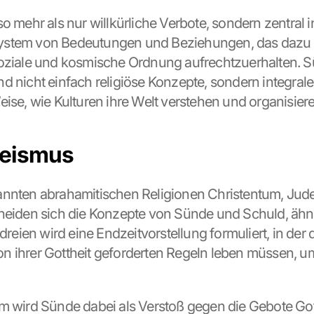
o mehr als nur willkürliche Verbote, sondern zentral i
stem von Bedeutungen und Beziehungen, das dazu di
oziale und kosmische Ordnung aufrechtzuerhalten. S
d nicht einfach religiöse Konzepte, sondern integraler
eise, wie Kulturen ihre Welt verstehen und organisiere
eismus
annten abrahamitischen Religionen Christentum, Jud
heiden sich die Konzepte von Sünde und Schuld, ähne
 dreien wird eine Endzeitvorstellung formuliert, in der 
 ihrer Gottheit geforderten Regeln leben müssen, um
m wird Sünde dabei als Verstoß gegen die Gebote Got