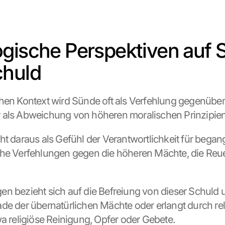
gische Perspektiven auf 
chuld
hen Kontext wird Sünde oft als Verfehlung gegenüber 
als Abweichung von höheren moralischen Prinzipien 
ht daraus als Gefühl der Verantwortlichkeit für bega
che Verfehlungen gegen die höheren Mächte, die Reu
n bezieht sich auf die Befreiung von dieser Schuld 
de der übernatürlichen Mächte oder erlangt durch reli
wa religiöse Reinigung, Opfer oder Gebete.