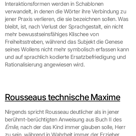
Interaktionsformen werden in Schablonen 
verwandelt, in denen die Wörter ihre Verbindung zu 
jener Praxis verlieren, die sie bezeichnen sollen. Was 
bleibt, ist, nach Verlust der Sprachgestalt, ein nicht 
mehr bewusstseinsfähiges Klischee von 
Freiheitsstreben, während das Subjekt die Genese 
seines Wollens nicht mehr symbolisch erfassen kann 
und auf sprachlich kodierte Ersatzbefriedigung und 
Rationalisierung angewiesen wird.
Rousseaus technische Maxime
Nirgends spricht Rousseau deutlicher als in jener 
berühmt-berüchtigten Anweisung aus Buch II des 
Émile
, nach der das Kind immer glauben solle, Herr 
zu sein, während in Wahrheit immer der Erzieher 