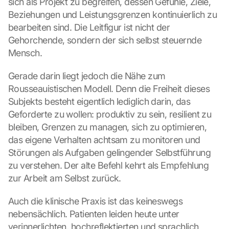
sich als Projekt zu begreifen, dessen Gefühle, Ziele, 
Beziehungen und Leistungsgrenzen kontinuierlich zu 
bearbeiten sind. Die Leitfigur ist nicht der 
Gehorchende, sondern der sich selbst steuernde 
Mensch.
Gerade darin liegt jedoch die Nähe zum 
Rousseauistischen Modell. Denn die Freiheit dieses 
Subjekts besteht eigentlich lediglich darin, das 
Geforderte zu wollen: produktiv zu sein, resilient zu 
bleiben, Grenzen zu managen, sich zu optimieren, 
das eigene Verhalten achtsam zu monitoren und 
Störungen als Aufgaben gelingender Selbstführung 
zu verstehen. Der alte Befehl kehrt als Empfehlung 
zur Arbeit am Selbst zurück.
Auch die klinische Praxis ist das keineswegs 
nebensächlich. Patienten leiden heute unter 
verinnerlichten, hochreflektierten und sprachlich 