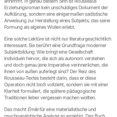
annimmt. In genau diesem Sinn ist Rousseaus 
Erziehungsroman kein unschuldiges Dokument der 
Aufklärung, sondern eine einigermaßen sadistische 
Anweisung zur Herstellung eines Subjekts, das seine 
Formung als eigenes Wollen erlebt.
Eine solche Lektüre ist nicht nur literaturgeschichtlich 
interessant. Sie berührt eine Grundfrage moderner 
Subjektbildung: Wie bringt eine Gesellschaft 
Individuen hervor, die sich als autonom verstehen 
und doch genau jene Imperative verinnerlichen, die 
ihnen von außen auferlegt sind? Der Reiz des 
Rousseau-Textes besteht darin, dass er diese 
Operation nicht bloß vollzieht, sondern sie mit einer 
Klarheit formuliert, die spätere pädagogische 
Traditionen lieber vergessen machen wollten.
Das macht 
Émile
 für eine materialistische und 
psychoanalytische Analyse so ergiebig. Das Buch 