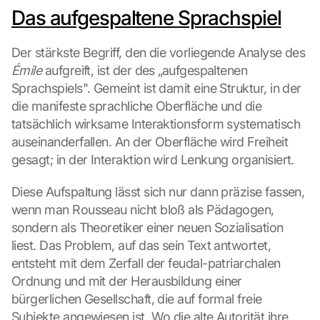
Das aufgespaltene Sprachspiel
Der stärkste Begriff, den die vorliegende Analyse des 
Émile
 aufgreift, ist der des „aufgespaltenen 
Sprachspiels". Gemeint ist damit eine Struktur, in der 
die manifeste sprachliche Oberfläche und die 
tatsächlich wirksame Interaktionsform systematisch 
auseinanderfallen. An der Oberfläche wird Freiheit 
gesagt; in der Interaktion wird Lenkung organisiert.
Diese Aufspaltung lässt sich nur dann präzise fassen, 
wenn man Rousseau nicht bloß als Pädagogen, 
sondern als Theoretiker einer neuen Sozialisation 
liest. Das Problem, auf das sein Text antwortet, 
entsteht mit dem Zerfall der feudal-patriarchalen 
Ordnung und mit der Herausbildung einer 
bürgerlichen Gesellschaft, die auf formal freie 
Subjekte angewiesen ist. Wo die alte Autorität ihre 