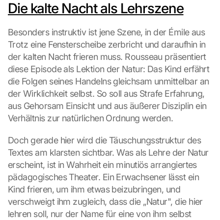
Die kalte Nacht als Lehrszene
Besonders instruktiv ist jene Szene, in der Émile aus 
Trotz eine Fensterscheibe zerbricht und daraufhin in 
der kalten Nacht frieren muss. Rousseau präsentiert 
diese Episode als Lektion der Natur: Das Kind erfährt 
die Folgen seines Handelns gleichsam unmittelbar an 
der Wirklichkeit selbst. So soll aus Strafe Erfahrung, 
aus Gehorsam Einsicht und aus äußerer Disziplin ein 
Verhältnis zur natürlichen Ordnung werden.
Doch gerade hier wird die Täuschungsstruktur des 
Textes am klarsten sichtbar. Was als Lehre der Natur 
erscheint, ist in Wahrheit ein minutiös arrangiertes 
pädagogisches Theater. Ein Erwachsener lässt ein 
Kind frieren, um ihm etwas beizubringen, und 
verschweigt ihm zugleich, dass die „Natur", die hier 
lehren soll, nur der Name für eine von ihm selbst 