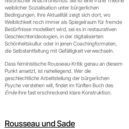
historischer Anachronismus. Sie ist eine frühe Theorie 
weiblicher Sozialisation unter bürgerlichen 
Bedingungen. Ihre Aktualität zeigt sich dort, wo 
Weiblichkeit noch immer als Spiegelraum für fremde 
Bedürfnisse modelliert wird, sei es in restaurativen 
Geschlechterideologien, in der digitalisierten 
Schönheitskultur oder in jenen Coachingformaten, 
die Selbstentfaltung mit Gefälligkeit verwechseln.
Dass feministische Rousseau-Kritik genau an diesem 
Punkt ansetzt, ist naheliegend. Wer die 
geschlechtliche Arbeitsteilung der bürgerlichen 
Psyche verstehen will, findet im fünften Buch des 
Émile
 ihre fast erschreckend klare Konstruktion.
Rousseau und Sade