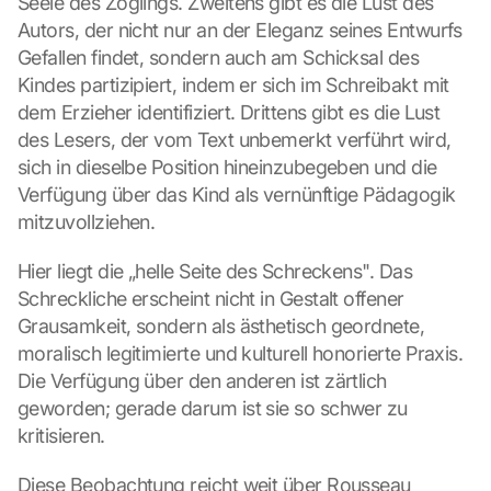
Seele des Zöglings. Zweitens gibt es die Lust des 
Autors, der nicht nur an der Eleganz seines Entwurfs 
Gefallen findet, sondern auch am Schicksal des 
Kindes partizipiert, indem er sich im Schreibakt mit 
dem Erzieher identifiziert. Drittens gibt es die Lust 
des Lesers, der vom Text unbemerkt verführt wird, 
sich in dieselbe Position hineinzubegeben und die 
Verfügung über das Kind als vernünftige Pädagogik 
mitzuvollziehen.
Hier liegt die „helle Seite des Schreckens". Das 
Schreckliche erscheint nicht in Gestalt offener 
Grausamkeit, sondern als ästhetisch geordnete, 
moralisch legitimierte und kulturell honorierte Praxis. 
Die Verfügung über den anderen ist zärtlich 
geworden; gerade darum ist sie so schwer zu 
kritisieren.
Diese Beobachtung reicht weit über Rousseau 