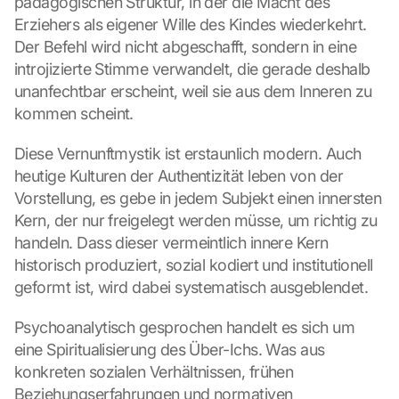
pädagogischen Struktur, in der die Macht des 
Erziehers als eigener Wille des Kindes wiederkehrt. 
Der Befehl wird nicht abgeschafft, sondern in eine 
introjizierte Stimme verwandelt, die gerade deshalb 
unanfechtbar erscheint, weil sie aus dem Inneren zu 
kommen scheint.
Diese Vernunftmystik ist erstaunlich modern. Auch 
heutige Kulturen der Authentizität leben von der 
Vorstellung, es gebe in jedem Subjekt einen innersten 
Kern, der nur freigelegt werden müsse, um richtig zu 
handeln. Dass dieser vermeintlich innere Kern 
historisch produziert, sozial kodiert und institutionell 
geformt ist, wird dabei systematisch ausgeblendet.
Psychoanalytisch gesprochen handelt es sich um 
eine Spiritualisierung des Über-Ichs. Was aus 
konkreten sozialen Verhältnissen, frühen 
Beziehungserfahrungen und normativen 