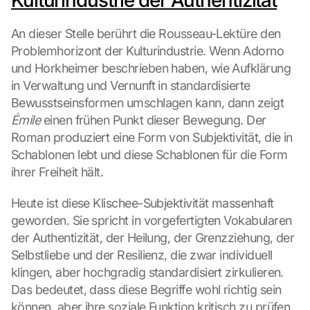
Kulturindustrie der Authentizität
An dieser Stelle berührt die Rousseau-Lektüre den 
Problemhorizont der Kulturindustrie. Wenn Adorno 
und Horkheimer beschrieben haben, wie Aufklärung 
in Verwaltung und Vernunft in standardisierte 
Bewusstseinsformen umschlagen kann, dann zeigt 
Émile
 einen frühen Punkt dieser Bewegung. Der 
Roman produziert eine Form von Subjektivität, die in 
Schablonen lebt und diese Schablonen für die Form 
ihrer Freiheit hält.
Heute ist diese Klischee-Subjektivität massenhaft 
geworden. Sie spricht in vorgefertigten Vokabularen 
der Authentizität, der Heilung, der Grenzziehung, der 
Selbstliebe und der Resilienz, die zwar individuell 
klingen, aber hochgradig standardisiert zirkulieren. 
Das bedeutet, dass diese Begriffe wohl richtig sein 
können, aber ihre soziale Funktion kritisch zu prüfen 