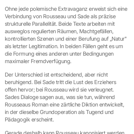
Ohne jede polemische Extravaganz erweist sich eine 
Verbindung von Rousseau und Sade als präzise 
strukturelle Parallelität. Beide Texte arbeiten mit 
ausweglos regulierten Räumen, Machtgefällen, 
kontrollierten Szenen und einer Berufung auf „Natur" 
als letzter Legitimation. In beiden Fällen geht es um 
die Formung eines anderen unter Bedingungen 
maximaler Fremdverfügung.
Der Unterschied ist entscheidend, aber nicht 
beruhigend. Bei Sade tritt die Lust des Erziehers 
offen hervor; bei Rousseau wird sie verleugnet. 
Sades Dialoge sagen aus, was sie tun, während 
Rousseaus Roman eine zärtliche Diktion entwickelt, 
in der dieselbe Grundoperation als Tugend und 
Pädagogik erscheint.
Gerade deshalb kann Rousseau kanonisiert werden, 