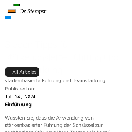
Dr. Stemper
Sieben Tipps für 
stärkenbasierte Führung und 
Teamstärkung
All Articles
stärkenbasierte Führung und Teamstärkung
Published on:
Jul 24, 2024
Einführung
Wussten Sie, dass die Anwendung von 
stärkenbasierter Führung der Schlüssel zur 