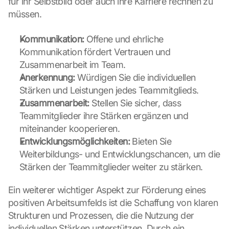
für ihr Selbstbild oder auch ihre Karriere rechnen zu 
müssen.
Kommunikation:
 Offene und ehrliche 
Kommunikation fördert Vertrauen und 
Zusammenarbeit im Team.
Anerkennung:
 Würdigen Sie die individuellen 
Stärken und Leistungen jedes Teammitglieds.
Zusammenarbeit:
 Stellen Sie sicher, dass 
Teammitglieder ihre Stärken ergänzen und 
miteinander kooperieren.
Entwicklungsmöglichkeiten:
 Bieten Sie 
Weiterbildungs- und Entwicklungschancen, um die 
Stärken der Teammitglieder weiter zu stärken.
Ein weiterer wichtiger Aspekt zur Förderung eines 
positiven Arbeitsumfelds ist die Schaffung von klaren 
Strukturen und Prozessen, die die Nutzung der 
individuellen Stärken unterstützen. Durch ein 