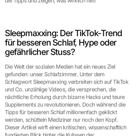
die Tipps und zeigen, was wirklich hilft!
Sleepmaxxing: Der TikTok-Trend 
für besseren Schlaf, Hype oder 
gefährlicher Stuss?
Die Welt der sozialen Medien hat ein neues Ziel 
gefunden: unser Schlafzimmer. Unter dem 
Schlagwort Sleepmaxxing verbreiten sich auf TikTok 
und Co. unzählige Videos, die versprechen, die 
nächtliche Erholung durch bizarre Hacks und teure 
Supplements zu revolutionieren. Doch während die 
Tipps für besseren Schlaf millionenfach geklickt 
werden, schütteln Mediziner nur noch den Kopf. 
Dieser Artikel wirft einen kritischen, wissenschaftlich 
fundierten Blick hinter die Kulissen der 