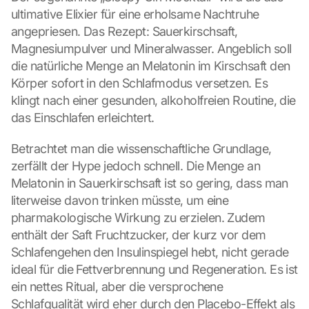
ultimative Elixier für eine erholsame Nachtruhe 
angepriesen. Das Rezept: Sauerkirschsaft, 
Magnesiumpulver und Mineralwasser. Angeblich soll 
die natürliche Menge an Melatonin im Kirschsaft den 
Körper sofort in den Schlafmodus versetzen. Es 
klingt nach einer gesunden, alkoholfreien Routine, die 
das Einschlafen erleichtert.
Betrachtet man die wissenschaftliche Grundlage, 
zerfällt der Hype jedoch schnell. Die Menge an 
Melatonin in Sauerkirschsaft ist so gering, dass man 
literweise davon trinken müsste, um eine 
pharmakologische Wirkung zu erzielen. Zudem 
enthält der Saft Fruchtzucker, der kurz vor dem 
Schlafengehen den Insulinspiegel hebt, nicht gerade 
ideal für die Fettverbrennung und Regeneration. Es ist 
ein nettes Ritual, aber die versprochene 
Schlafqualität wird eher durch den Placebo-Effekt als 