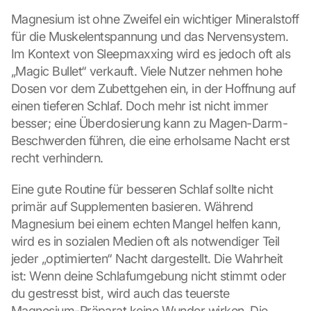
Magnesium ist ohne Zweifel ein wichtiger Mineralstoff 
für die Muskelentspannung und das Nervensystem. 
Im Kontext von Sleepmaxxing wird es jedoch oft als 
„Magic Bullet“ verkauft. Viele Nutzer nehmen hohe 
Dosen vor dem Zubettgehen ein, in der Hoffnung auf 
einen tieferen Schlaf. Doch mehr ist nicht immer 
besser; eine Überdosierung kann zu Magen-Darm-
Beschwerden führen, die eine erholsame Nacht erst 
recht verhindern.
Eine gute Routine für besseren Schlaf sollte nicht 
primär auf Supplementen basieren. Während 
Magnesium bei einem echten Mangel helfen kann, 
wird es in sozialen Medien oft als notwendiger Teil 
jeder „optimierten“ Nacht dargestellt. Die Wahrheit 
ist: Wenn deine Schlafumgebung nicht stimmt oder 
du gestresst bist, wird auch das teuerste 
Magnesium-Präparat keine Wunder wirken. Die 