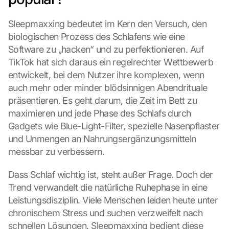
Sleepmaxxing bedeutet im Kern den Versuch, den 
biologischen Prozess des Schlafens wie eine 
Software zu „hacken“ und zu perfektionieren. Auf 
TikTok hat sich daraus ein regelrechter Wettbewerb 
entwickelt, bei dem Nutzer ihre komplexen, wenn 
auch mehr oder minder blödsinnigen Abendrituale 
präsentieren. Es geht darum, die Zeit im Bett zu 
maximieren und jede Phase des Schlafs durch 
Gadgets wie Blue-Light-Filter, spezielle Nasenpflaster 
und Unmengen an Nahrungsergänzungsmitteln 
messbar zu verbessern.
Dass Schlaf wichtig ist, steht außer Frage. Doch der 
Trend verwandelt die natürliche Ruhephase in eine 
Leistungsdisziplin. Viele Menschen leiden heute unter 
chronischem Stress und suchen verzweifelt nach 
schnellen Lösungen. Sleepmaxxing bedient diese 