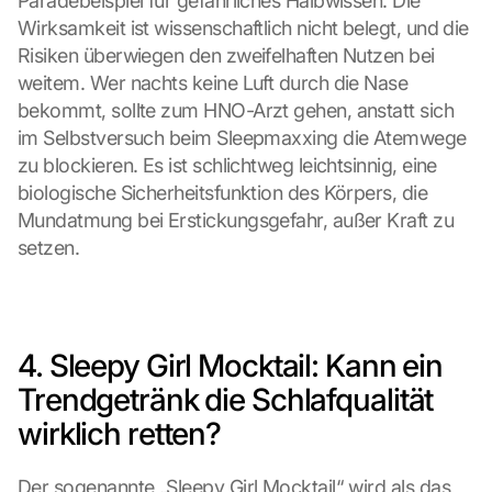
Paradebeispiel für gefährliches Halbwissen. Die 
Wirksamkeit ist wissenschaftlich nicht belegt, und die 
Risiken überwiegen den zweifelhaften Nutzen bei 
weitem. Wer nachts keine Luft durch die Nase 
bekommt, sollte zum HNO-Arzt gehen, anstatt sich 
im Selbstversuch beim Sleepmaxxing die Atemwege 
zu blockieren. Es ist schlichtweg leichtsinnig, eine 
biologische Sicherheitsfunktion des Körpers, die 
Mundatmung bei Erstickungsgefahr, außer Kraft zu 
setzen.
4. Sleepy Girl Mocktail: Kann ein 
Trendgetränk die Schlafqualität 
wirklich retten?
Der sogenannte „Sleepy Girl Mocktail“ wird als das 