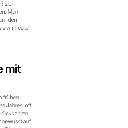
ß sich 
en. Man 
um den 
s wir heute 
mit 
 frühen 
s Jahres, oft 
urückkehren 
nbewusst auf 