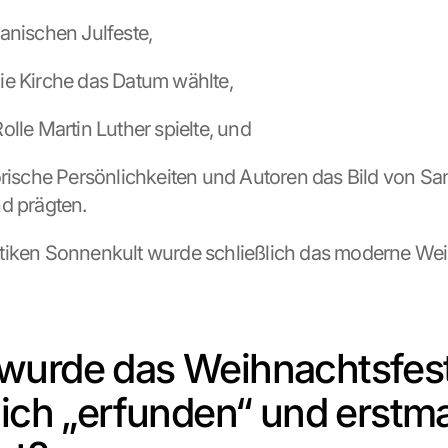
ermanischen Julfeste,
m die Kirche das Datum wählte,
e Rolle Martin Luther spielte, und
historische Persönlichkeiten und Autoren das Bild von Sa
d prägten.
tiken Sonnenkult wurde schließlich das moderne Weih
urde das Weihnachtsfest
lich „erfunden“ und erstma