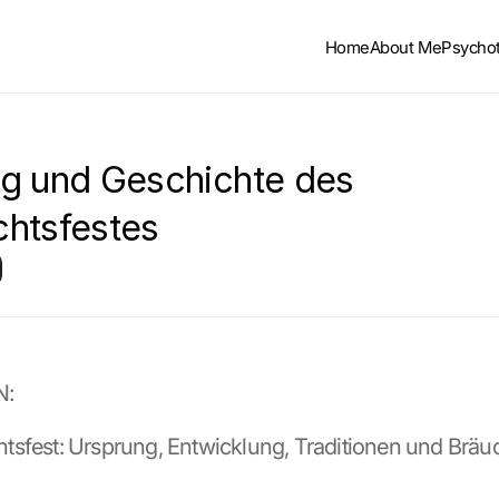
Home
About Me
Psycho
g und Geschichte des 
htsfestes
N:
sfest: Ursprung, Entwicklung, Traditionen und Bräu