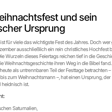
ihnachtsfest und sein 
scher Ursprung
t für viele das wichtigste Fest des Jahres. Doch wer g
zember ausschließlich ein rein christliches Hochfest 
 Die Wurzeln dieses Feiertags reichen tief in die Geschi
ie Weihnachtsgeschichte ihren Weg in die Bibel fand. 
heute als untrennbaren Teil der Festtage betrachten –
is zum Weihnachtsmann –, hat einen Ursprung, der 
heidnisch ist.
t:
ömischen Saturnalien,