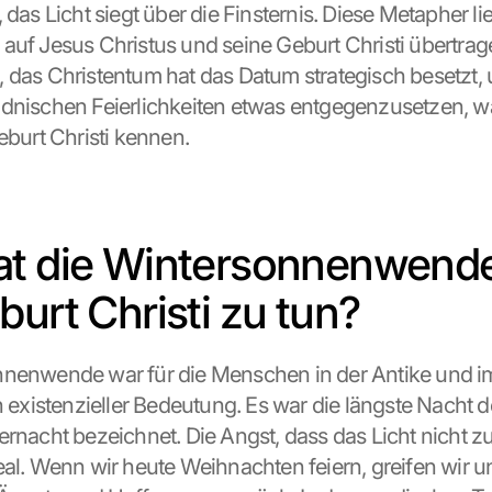
 das Licht siegt über die Finsternis. Diese Metapher lie
auf Jesus Christus und seine Geburt Christi übertrag
 das Christentum hat das Datum strategisch besetzt, 
dnischen Feierlichkeiten etwas entgegenzusetzen, wa
eburt Christi kennen.
t die Wintersonnenwende 
burt Christi zu tun?
nenwende war für die Menschen in der Antike und im
n existenzieller Bedeutung. Es war die längste Nacht de
ernacht bezeichnet. Die Angst, dass das Licht nicht z
eal. Wenn wir heute Weihnachten feiern, greifen wir u