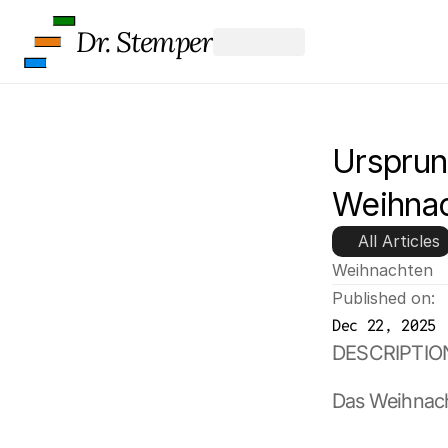
Dr. Stemper
Ursprun
Weihnac
All Articles
Weihnachten
Published on:
Dec 22, 2025
DESCRIPTIO
Das Weihnacht