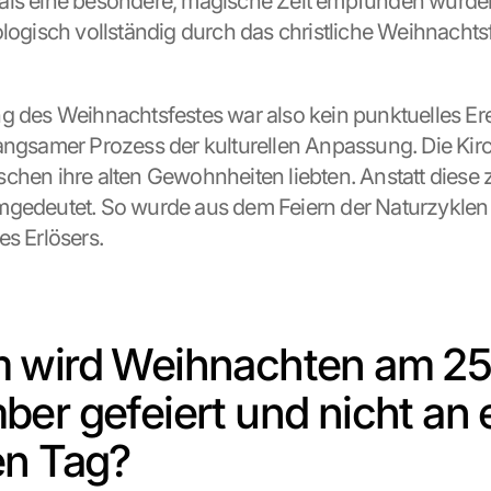
als eine besondere, magische Zeit empfunden wurden
ologisch vollständig durch das christliche Weihnachtsf
g des Weihnachtsfestes war also kein punktuelles Erei
angsamer Prozess der kulturellen Anpassung. Die Kirc
chen ihre alten Gewohnheiten liebten. Anstatt diese z
gedeutet. So wurde aus dem Feiern der Naturzyklen 
es Erlösers.
wird Weihnachten am 25.
er gefeiert und nicht an 
en Tag?