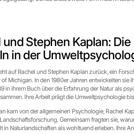
 und Stephen Kaplan: Die 
n in der Umweltpsycholo
eht auf Rachel und Stephen Kaplan zurück, ein Forsch
y of Michigan. In den 1980er Jahren entwickelten sie i
89 in ihrem Buch über die Erfahrung der Natur als psy
usammen. Ihre Arbeit prägt die Umweltpsychologie bis
n kam von der allgemeinen Psychologie, Rachel Kapl
Landschaftsforschung. Gemeinsam fragten sie, war
t in Naturlandschaften als wohltuend erleben. Ihre An