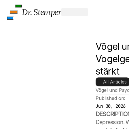
Dr. Stemper
Vögel u
Vogelge
stärkt
All Articles
Vögel und Psy
Published on:
Jun 30, 2026
DESCRIPTIO
Depression. Wi