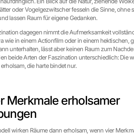
unaufdringlich. Ein Blick auf die Natur, ziehende Wolke
ätter oder Vogelgezwitscher fesseln die Sinne, ohne si
und lassen Raum für eigene Gedanken.
zination dagegen nimmt die Aufmerksamkeit vollständi
a wie in einem Actionfilm oder in einem hektischen, g
ann unterhalten, lässt aber keinen Raum zum Nachden
en beide Arten der Faszination unterschiedlich: Die w
 erholsam, die harte bindet nur.
er Merkmale erholsamer 
bungen
ell wirken Räume dann erholsam, wenn vier Merkma