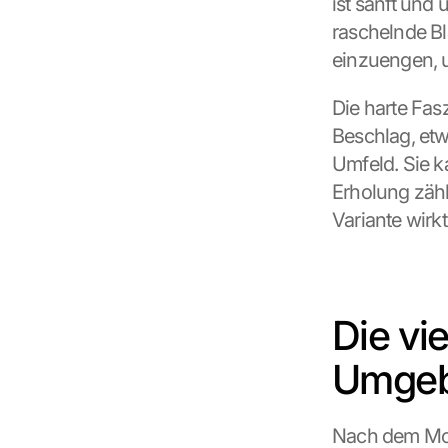
ist sanft und 
raschelnde Bl
einzuengen, 
Die harte Fas
Beschlag, etw
Umfeld. Sie k
Erholung zähl
Variante wirkt
Die vi
Umge
Nach dem Mod