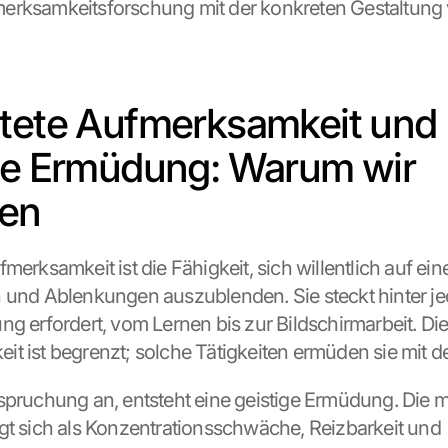
erksamkeitsforschung mit der konkreten Gestaltung
tete Aufmerksamkeit und 
ge Ermüdung: Warum wir 
en
merksamkeit ist die Fähigkeit, sich willentlich auf ein
 und Ablenkungen auszublenden. Sie steckt hinter jede
g erfordert, vom Lernen bis zur Bildschirmarbeit. Dies
t ist begrenzt; solche Tätigkeiten ermüden sie mit de
spruchung an, entsteht eine geistige Ermüdung. Die m
gt sich als Konzentrationsschwäche, Reizbarkeit und 