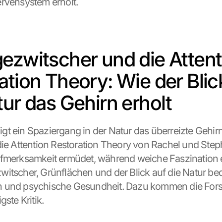
rvensystem erholt.
ezwitscher und die Attenti
ation Theory: Wie der Blick
tur das Gehirn erholt
t ein Spaziergang in der Natur das überreizte Gehirn
die Attention Restoration Theory von Rachel und Step
fmerksamkeit ermüdet, während weiche Faszination er
itscher, Grünflächen und der Blick auf die Natur bed
 und psychische Gesundheit. Dazu kommen die Fors
gste Kritik.