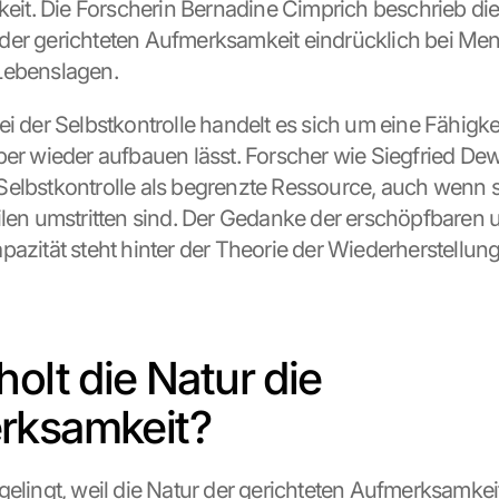
gkeit. Die Forscherin Bernadine Cimprich beschrieb die
er gerichteten Aufmerksamkeit eindrücklich bei Men
Lebenslagen.
i der Selbstkontrolle handelt es sich um eine Fähigkeit
ber wieder aufbauen lässt. Forscher wie Siegfried Dewi
elbstkontrolle als begrenzte Ressource, auch wenn s
ilen umstritten sind. Der Gedanke der erschöpfbaren u
pazität steht hinter der Theorie der Wiederherstellung
olt die Natur die 
rksamkeit?
gelingt, weil die Natur der gerichteten Aufmerksamkei