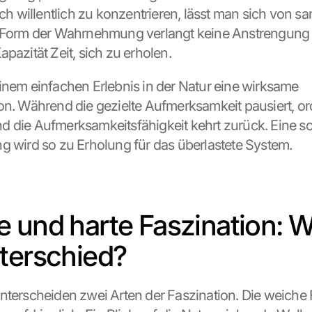
ich willentlich zu konzentrieren, lässt man sich von sa
 Form der Wahrnehmung verlangt keine Anstrengung u
pazität Zeit, sich zu erholen.
inem einfachen Erlebnis in der Natur eine wirksame 
on. Während die gezielte Aufmerksamkeit pausiert, or
 die Aufmerksamkeitsfähigkeit kehrt zurück. Eine sch
g wird so zu Erholung für das überlastete System.
 und harte Faszination: Wa
terschied?
nterscheiden zwei Arten der Faszination. Die weiche 