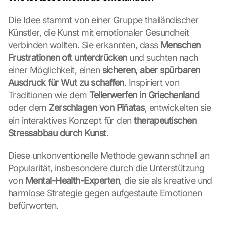
Die Idee stammt von einer Gruppe thailändischer 
Künstler, die Kunst mit emotionaler Gesundheit 
verbinden wollten. Sie erkannten, dass 
Menschen 
Frustrationen oft unterdrücken
 und suchten nach 
einer Möglichkeit, einen 
sicheren, aber spürbaren 
Ausdruck für Wut zu schaffen
. Inspiriert von 
Traditionen wie dem 
Tellerwerfen in Griechenland
oder dem 
Zerschlagen von Piñatas
, entwickelten sie 
ein interaktives Konzept für den 
therapeutischen 
Stressabbau durch Kunst
.
Diese unkonventionelle Methode gewann schnell an 
Popularität, insbesondere durch die Unterstützung 
von 
Mental-Health-Experten
, die sie als kreative und 
harmlose Strategie gegen aufgestaute Emotionen 
befürworten.