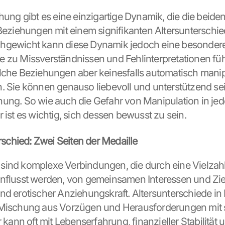
hung gibt es eine einzigartige Dynamik, die die beiden
 Beziehungen mit einem signifikanten Altersunterschie
hgewicht kann diese Dynamik jedoch eine besondere
 zu Missverständnissen und Fehlinterpretationen füh
lche Beziehungen aber keinesfalls automatisch manipu
. Sie können genauso liebevoll und unterstützend sei
ung. So wie auch die Gefahr von Manipulation in jed
 ist es wichtig, sich dessen bewusst zu sein.
rschied: Zwei Seiten der Medaille
ind komplexe Verbindungen, die durch eine Vielzahl
nflusst werden, von gemeinsamen Interessen und Ziele
nd erotischer Anziehungskraft. Altersunterschiede in
Mischung aus Vorzügen und Herausforderungen mit si
r kann oft mit Lebenserfahrung, finanzieller Stabilität 