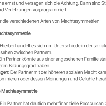
 ernst und versagen sich die Achtung. Dann sind Stre
nd Verletzungen vorprogrammiert.
ir die verschiedenen Arten von Machtasymmetrien:
achtasymmetrie
 Hierbei handelt es sich um Unterschiede in der sozial
nsehen zwischen Partnern.
Ein Partner könnte aus einer angesehenen Familie st
eren Bildungsgrad haben.
gen:
 Der Partner mit der höheren sozialen Macht kan
ominieren oder dessen Meinungen und Gefühle hera
le Machtasymmetrie
 Ein Partner hat deutlich mehr finanzielle Ressourcen o