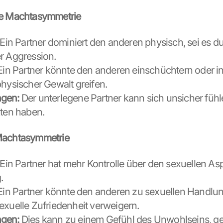
he Machtasymmetrie
 Ein Partner dominiert den anderen physisch, sei es du
r Aggression.
Ein Partner könnte den anderen einschüchtern oder in
physischer Gewalt greifen.
gen:
 Der unterlegene Partner kann sich unsicher fühl
kten haben.
Machtasymmetrie
 Ein Partner hat mehr Kontrolle über den sexuellen Asp
.
Ein Partner könnte den anderen zu sexuellen Handlu
exuelle Zufriedenheit verweigern.
gen:
 Dies kann zu einem Gefühl des Unwohlseins, ge