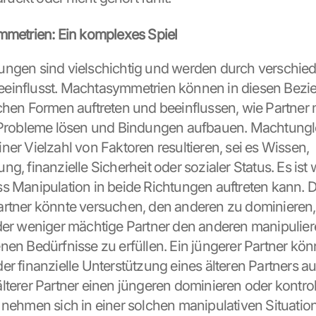
metrien: Ein komplexes Spiel
ngen sind vielschichtig und werden durch verschied
einflusst. Machtasymmetrien können in diesen Bezie
chen Formen auftreten und beeinflussen, wie Partner 
, Probleme lösen und Bindungen aufbauen. Machtungl
er Vielzahl von Faktoren resultieren, sei es Wissen, 
g, finanzielle Sicherheit oder sozialer Status. Es ist w
s Manipulation in beide Richtungen auftreten kann. D
artner könnte versuchen, den anderen zu dominieren,
der weniger mächtige Partner den anderen manipuliere
nen Bedürfnisse zu erfüllen. Ein jüngerer Partner könn
er finanzielle Unterstützung eines älteren Partners au
lterer Partner einen jüngeren dominieren oder kontroll
 nehmen sich in einer solchen manipulativen Situation