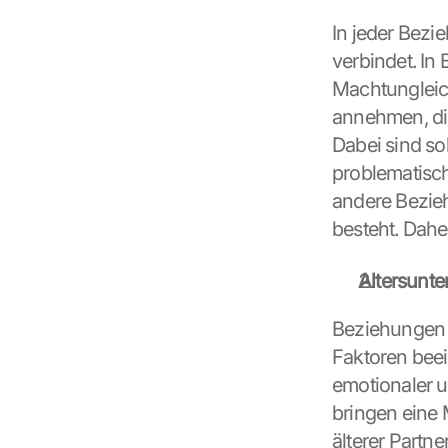
In jeder Bezie
verbindet. In
Machtungleic
annehmen, die
Dabei sind so
problematisch
andere Bezieh
besteht. Daher
Altersunte
Beziehungen s
Faktoren beei
emotionaler u
bringen eine 
älterer Partne