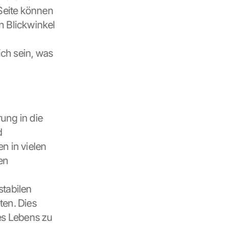
Seite können 
 Blickwinkel 
ch sein, was 
ung in die 
 
 in vielen 
n 
stabilen 
en. Dies 
s Lebens zu 