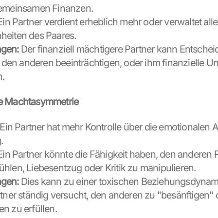
gemeinsamen Finanzen.
Ein Partner verdient erheblich mehr oder verwaltet alle 
heiten des Paares.
gen:
 Der finanziell mächtigere Partner kann Entschei
ie den anderen beeinträchtigen, oder ihm finanzielle U
n.
e Machtasymmetrie
 Ein Partner hat mehr Kontrolle über die emotionalen A
.
Ein Partner könnte die Fähigkeit haben, den anderen Pa
hlen, Liebesentzug oder Kritik zu manipulieren.
gen:
 Dies kann zu einer toxischen Beziehungsdynamik
rtner ständig versucht, den anderen zu "besänftigen" 
n zu erfüllen.