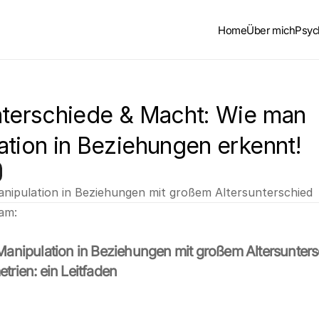
Home
Über mich
Psyc
nterschiede & Macht: Wie man 
ation in Beziehungen erkennt!
ipulation in Beziehungen mit großem Altersunterschied
 am:
anipulation in Beziehungen mit großem Altersuntersc
ien: ein Leitfaden 