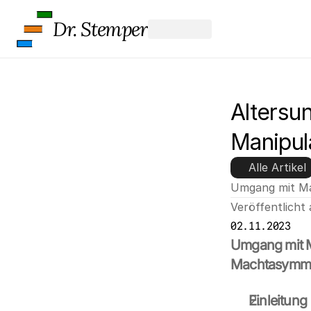
Dr. Stemper
Altersu
Manipul
Alle Artikel
Umgang mit Man
Veröffentlicht
02.11.2023
Umgang mit M
Machtasymmetr
Einleitung