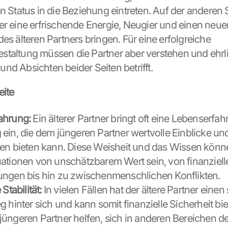
en Status in die Beziehung eintreten. Auf der anderen 
er eine erfrischende Energie, Neugier und einen neuen
es älteren Partners bringen. Für eine erfolgreiche 
taltung müssen die Partner aber verstehen und ehrli
nd Absichten beider Seiten betrifft.
eite
ahrung:
 Ein älterer Partner bringt oft eine Lebenserfahr
ein, die dem jüngeren Partner wertvolle Einblicke und
en bieten kann. Diese Weisheit und das Wissen können
ationen von unschätzbarem Wert sein, von finanzielle
ungen bis hin zu zwischenmenschlichen Konflikten.
Stabilität:
 In vielen Fällen hat der ältere Partner einen 
 hinter sich und kann somit finanzielle Sicherheit biet
üngeren Partner helfen, sich in anderen Bereichen de