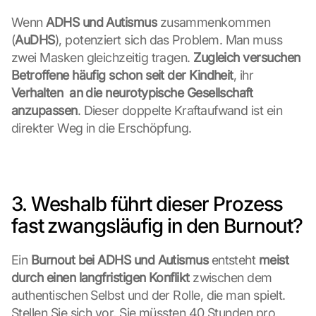
Wenn 
ADHS und Autismus
 zusammenkommen 
(
AuDHS
), potenziert sich das Problem. Man muss 
zwei Masken gleichzeitig tragen. 
Zugleich versuchen 
Betroffene häufig schon seit der Kindheit
, ihr 
Verhalten  an die neurotypische Gesellschaft 
anzupassen
. Dieser doppelte Kraftaufwand ist ein 
direkter Weg in die Erschöpfung.
3. Weshalb führt dieser Prozess 
fast zwangsläufig in den Burnout?
Ein 
Burnout bei ADHS und Autismus
 entsteht 
meist 
durch einen langfristigen Konflikt
 zwischen dem 
authentischen Selbst und der Rolle, die man spielt. 
Stellen Sie sich vor, Sie müssten 40 Stunden pro 