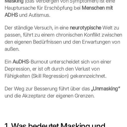
Masking
 (das Verbergen von Symptomen) ist eine 
Hauptursache für Erschöpfung bei 
Menschen mit 
ADHS
 und Autismus.
Der ständige Versuch, in eine 
neurotypische
 Welt zu 
passen, führt zu einem chronischen Konflikt zwischen 
den eigenen Bedürfnissen und den Erwartungen von 
außen.
Ein 
AuDHS
-Burnout unterscheidet sich von einer 
Depression, er ist oft durch den Verlust von 
Fähigkeiten (Skill Regression) gekennzeichnet.
Der Weg zur Besserung führt über das 
„Unmasking“
und die Akzeptanz der eigenen Grenzen.
1. Was bedeutet Masking und 