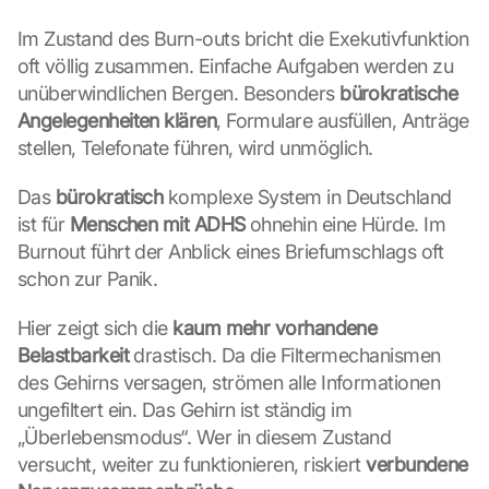
Im Zustand des Burn-outs bricht die Exekutivfunktion 
oft völlig zusammen. Einfache Aufgaben werden zu 
unüberwindlichen Bergen. Besonders 
bürokratische 
Angelegenheiten klären
, Formulare ausfüllen, Anträge 
stellen, Telefonate führen, wird unmöglich.
Das 
bürokratisch
 komplexe System in Deutschland 
ist für 
Menschen mit ADHS
 ohnehin eine Hürde. Im 
Burnout führt der Anblick eines Briefumschlags oft 
schon zur Panik.
Hier zeigt sich die 
kaum mehr vorhandene 
Belastbarkeit
 drastisch. Da die Filtermechanismen 
des Gehirns versagen, strömen alle Informationen 
ungefiltert ein. Das Gehirn ist ständig im 
„Überlebensmodus“. Wer in diesem Zustand 
versucht, weiter zu funktionieren, riskiert 
verbundene 