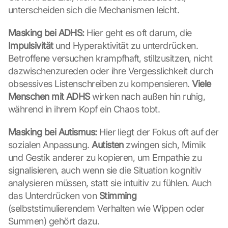
unterscheiden sich die Mechanismen leicht.
Masking bei ADHS:
 Hier geht es oft darum, die 
Impulsivität
 und Hyperaktivität zu unterdrücken. 
Betroffene versuchen krampfhaft, stillzusitzen, nicht 
dazwischenzureden oder ihre Vergesslichkeit durch 
obsessives Listenschreiben zu kompensieren. 
Viele 
Menschen mit ADHS
 wirken nach außen hin ruhig, 
während in ihrem Kopf ein Chaos tobt.
Masking bei Autismus:
 Hier liegt der Fokus oft auf der 
sozialen Anpassung. 
Autisten
 zwingen sich, Mimik 
und Gestik anderer zu kopieren, um Empathie zu 
signalisieren, auch wenn sie die Situation kognitiv 
analysieren müssen, statt sie intuitiv zu fühlen. Auch 
das Unterdrücken von 
Stimming
(selbststimulierendem Verhalten wie Wippen oder 
Summen) gehört dazu.