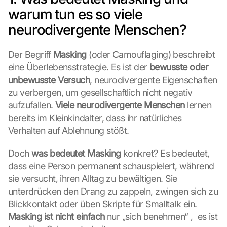
warum tun es so viele 
neurodivergente Menschen?
Der Begriff 
Masking
 (oder Camouflaging) beschreibt 
eine Überlebensstrategie. Es ist der 
bewusste oder 
unbewusste Versuch
, neurodivergente Eigenschaften 
zu verbergen, um gesellschaftlich nicht negativ 
aufzufallen. 
Viele neurodivergente Menschen
 lernen 
bereits im Kleinkindalter, dass ihr natürliches 
Verhalten auf Ablehnung stößt.
Doch 
was bedeutet Masking
 konkret? Es bedeutet, 
dass eine Person permanent schauspielert, während 
sie versucht, ihren Alltag zu bewältigen. Sie 
unterdrücken den Drang zu zappeln, zwingen sich zu 
Blickkontakt oder üben Skripte für Smalltalk ein. 
Masking ist nicht einfach
 nur „sich benehmen“ ,  es ist 